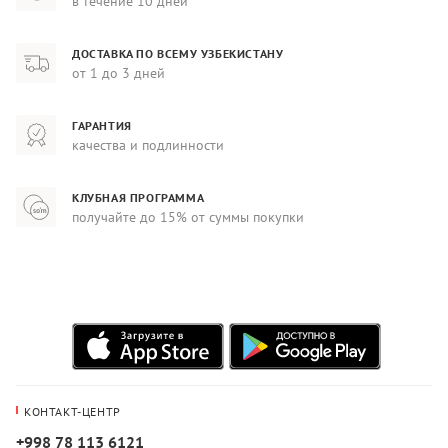
в течение 10 дней
ДОСТАВКА ПО ВСЕМУ УЗБЕКИСТАНУ
от 1 до 3 дней
ГАРАНТИЯ
качества и подлинности
КЛУБНАЯ ПРОГРАММА
получайте до 15% от суммы покупки
КОНТАКТ-ЦЕНТР
+998 78 113 6121