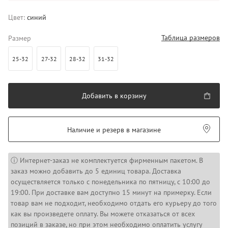
Цвет:
синий
Таблица размеров
Размер
25-32
27-32
28-32
31-32
Добавить в корзину
Наличие и резерв в магазине
ⓘ Интернет-заказ не комплектуется фирменным пакетом. В
заказ можно добавить до 5 единиц товара. Доставка
осуществляется только с понедельника по пятницу, с 10:00 до
19:00. При доставке вам доступно 15 минут на примерку. Если
товар вам не подходит, необходимо отдать его курьеру до того
как вы произведете оплату. Вы можете отказаться от всех
позиций в заказе, но при этом необходимо оплатить услугу