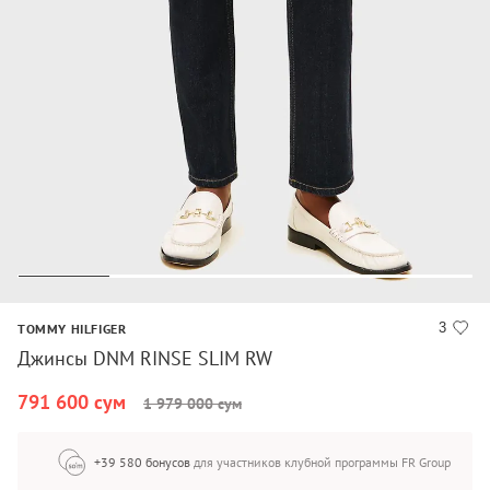
3
TOMMY HILFIGER
Джинсы DNM RINSE SLIM RW
791 600 сум
1 979 000 сум
+39 580 бонусов
для участников клубной программы FR Group