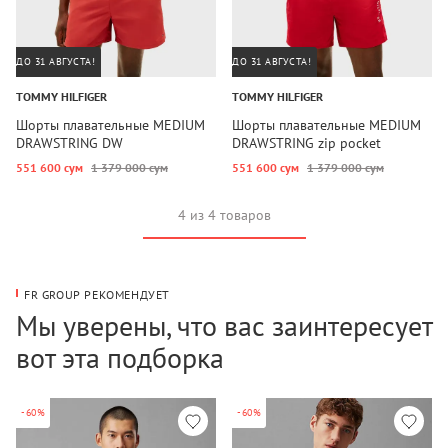
ДО 31 АВГУСТА!
ДО 31 АВГУСТА!
TOMMY HILFIGER
TOMMY HILFIGER
Шорты плавательные MEDIUM
Шорты плавательные MEDIUM
DRAWSTRING DW
DRAWSTRING zip pocket
551 600 сум
1 379 000 сум
551 600 сум
1 379 000 сум
4 из 4 товаров
FR GROUP РЕКОМЕНДУЕТ
Мы уверены, что вас заинтересует
вот эта подборка
-60%
-60%