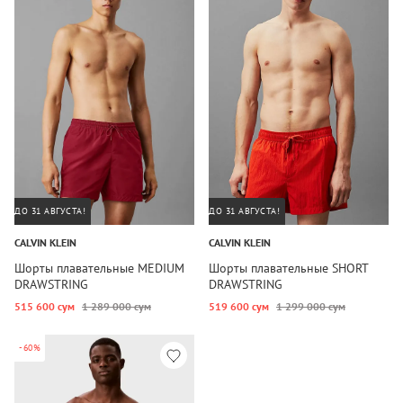
ДО 31 АВГУСТА!
ДО 31 АВГУСТА!
CALVIN KLEIN
CALVIN KLEIN
Шорты плавательные MEDIUM
Шорты плавательные SHORT
DRAWSTRING
DRAWSTRING
515 600 сум
1 289 000 сум
519 600 сум
1 299 000 сум
-60%