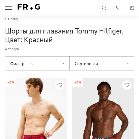
Назад
Шорты для плавания Tommy Hilfiger,
Цвет: Красный
4 товара
Фильтры
Сортировка
5
-60%
-60%