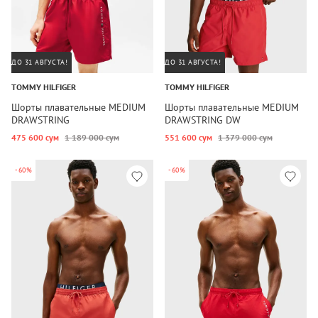
ДО 31 АВГУСТА!
ДО 31 АВГУСТА!
TOMMY HILFIGER
TOMMY HILFIGER
Шорты плавательные MEDIUM
Шорты плавательные MEDIUM
DRAWSTRING
DRAWSTRING DW
475 600 сум
1 189 000 сум
551 600 сум
1 379 000 сум
-60%
-60%