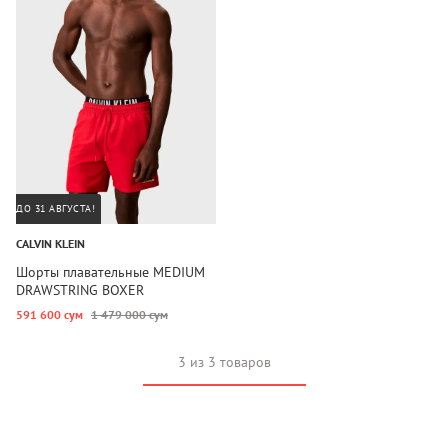
ДО 31 АВГУСТА!
CALVIN KLEIN
Шорты плавательные MEDIUM
DRAWSTRING BOXER
591 600 сум
1 479 000 сум
3 из 3 товаров