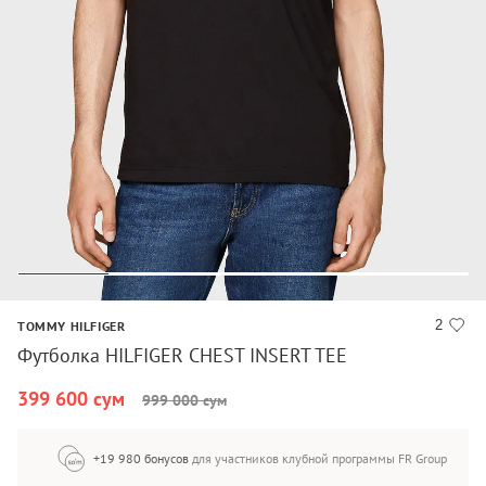
2
TOMMY HILFIGER
Футболка HILFIGER CHEST INSERT TEE
399 600 сум
999 000 сум
+19 980 бонусов
для участников клубной программы FR Group