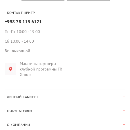
КОНТАКТ-ЦЕНТР
+998 78 113 6121
Пн-Пт 10:00 - 19:00
Сб 10:00 - 14:00
Вс - выходной
Магазины партнеры
клубной программы FR
Group
ЛИЧНЫЙ КАБИНЕТ
История покупок
ПОКУПАТЕЛЯМ
Мои данные
Оплата и доставка
Адрес для доставки
О КОМПАНИИ
Возврат