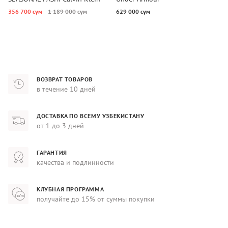
Jeans
356 700 сум
1 189 000 сум
629 000 сум
1
ВОЗВРАТ ТОВАРОВ
в течение 10 дней
ДОСТАВКА ПО ВСЕМУ УЗБЕКИСТАНУ
от 1 до 3 дней
ГАРАНТИЯ
качества и подлинности
КЛУБНАЯ ПРОГРАММА
получайте до 15% от суммы покупки