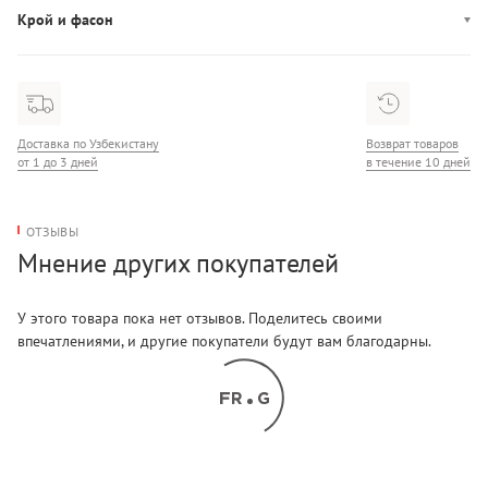
Крой и фасон
Фасон: прямой
Вырез горловины: круглый
Доставка по Узбекистану
Возврат товаров
от 1 до 3 дней
в течение 10 дней
ОТЗЫВЫ
Мнение других покупателей
У этого товара пока нет отзывов. Поделитесь своими
впечатлениями, и другие покупатели будут вам благодарны.