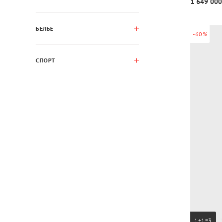
1 649 000
БЕЛЬЕ
-60%
СПОРТ
1+1=3