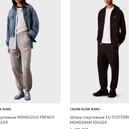
N JEANS
CALVIN KLEIN JEANS
ортивные MONOLOGO FRENCH
Штаны спортивные EU 350TERR
GGER
MONOGRAM JOGGER