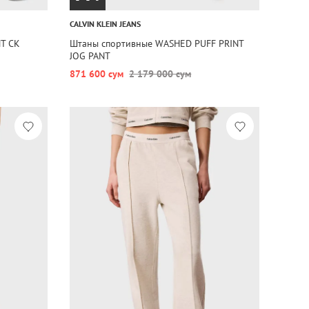
CALVIN KLEIN JEANS
T CK
Штаны спортивные WASHED PUFF PRINT
JOG PANT
871 600 сум
2 179 000 сум