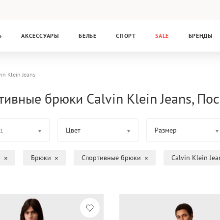
Ь
АКСЕССУАРЫ
БЕЛЬЕ
СПОРТ
SALE
БРЕНДЫ
in Klein Jeans
тивные брюки Calvin Klein Jeans, По
Цвет
Размер
1
а
Брюки
Спортивные брюки
Calvin Klein Jea