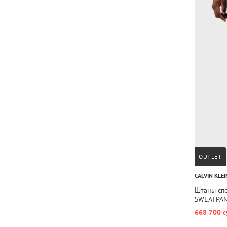
OUTLET
CALVIN KLEI
Штаны сп
SWEATPA
668 700 с