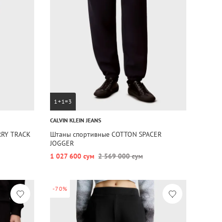
1+1=3
CALVIN KLEIN JEANS
RRY TRACK
Штаны спортивные COTTON SPACER
JOGGER
1 027 600 сум
2 569 000 сум
-70%