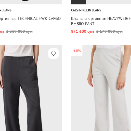
N JEANS
CALVIN KLEIN JEANS
ортивные TECHNICAL HWK CARGO
Штаны спортивные HEAVYWEIGH
EMBRO PANT
ум
2 369 000 сум
871 600 сум
2 179 000 сум
-60%