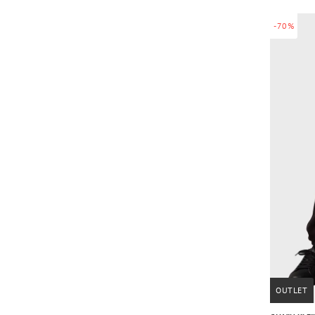
-70%
OUTLET