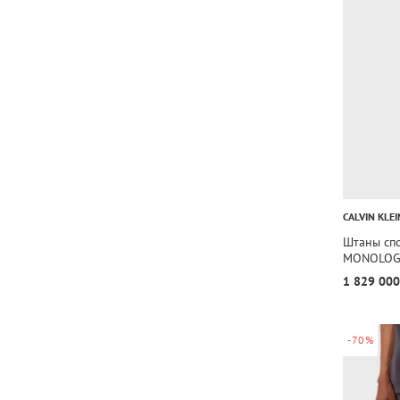
CALVIN KLEI
Штаны сп
MONOLOG
1 829 000
-70%