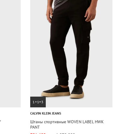
1+1=3
CALVIN KLEIN JEANS
Y
Штаны спортивные WOVEN LABEL HWK
PANT