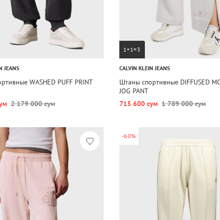
1+1=3
N JEANS
CALVIN KLEIN JEANS
ортивные WASHED PUFF PRINT
Штаны спортивные DIFFUSED 
JOG PANT
ум
2 179 000 сум
715 600 сум
1 789 000 сум
-60%