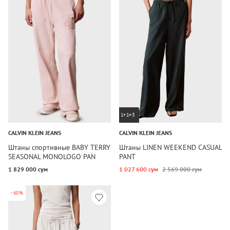
1+1=3
CALVIN KLEIN JEANS
CALVIN KLEIN JEANS
Штаны спортивные BABY TERRY
Штаны LINEN WEEKEND CASUAL
SEASONAL MONOLOGO PAN
PANT
1 829 000 сум
1 027 600 сум
2 569 000 сум
-60%