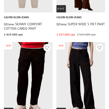
1+1=3
CALVIN KLEIN JEANS
CALVIN KLEIN JEANS
Штаны SKINNY COMFORT
Штаны SUPER WIDE 5 PKT PANT
COTTON CARGO PANT
1 829 000 сум
1 027 600 сум
2 569 000 сум
-60%
-60%