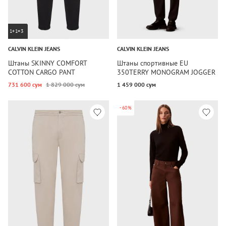
1+1=3
CALVIN KLEIN JEANS
CALVIN KLEIN JEANS
Штаны SKINNY COMFORT
Штаны спортивные EU
COTTON CARGO PANT
350TERRY MONOGRAM JOGGER
731 600 сум
1 829 000 сум
1 459 000 сум
-60%