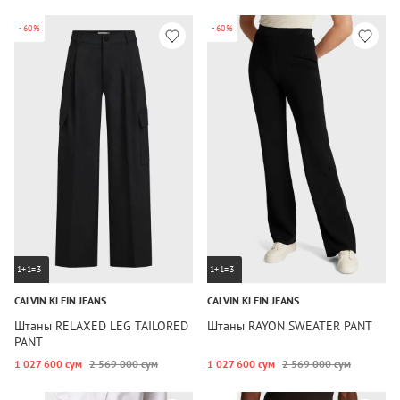
-60%
-60%
1+1=3
1+1=3
CALVIN KLEIN JEANS
CALVIN KLEIN JEANS
Штаны RELAXED LEG TAILORED
Штаны RAYON SWEATER PANT
PANT
1 027 600 сум
2 569 000 сум
1 027 600 сум
2 569 000 сум