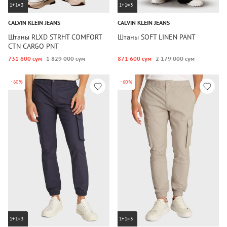
1+1=3
1+1=3
CALVIN KLEIN JEANS
CALVIN KLEIN JEANS
Штаны RLXD STRHT COMFORT
Штаны SOFT LINEN PANT
CTN CARGO PNT
731 600 сум
1 829 000 сум
871 600 сум
2 179 000 сум
-60%
-60%
1+1=3
1+1=3