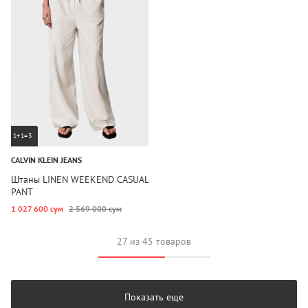
1+1=3
CALVIN KLEIN JEANS
Штаны LINEN WEEKEND CASUAL
PANT
1 027 600 сум
2 569 000 сум
27 из 45 товаров
Показать еще