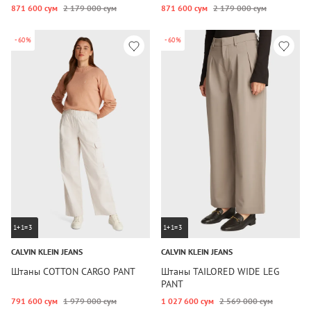
871 600 сум
2 179 000 сум
871 600 сум
2 179 000 сум
-60%
-60%
1+1=3
1+1=3
CALVIN KLEIN JEANS
CALVIN KLEIN JEANS
Штаны COTTON CARGO PANT
Штаны TAILORED WIDE LEG
PANT
791 600 сум
1 979 000 сум
1 027 600 сум
2 569 000 сум