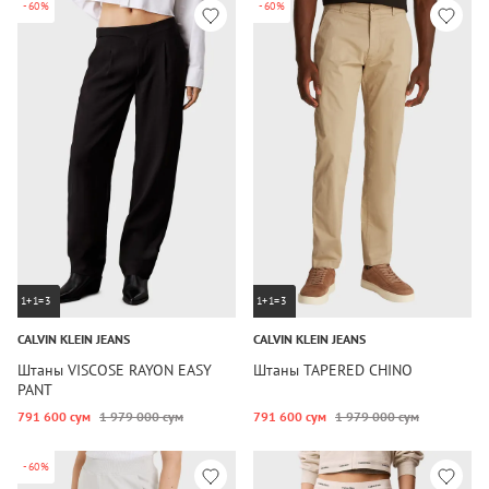
-60%
-60%
1+1=3
1+1=3
CALVIN KLEIN JEANS
CALVIN KLEIN JEANS
Штаны VISCOSE RAYON EASY
Штаны TAPERED CHINO
PANT
791 600 сум
1 979 000 сум
791 600 сум
1 979 000 сум
-60%