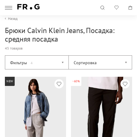
Назад
Брюки Calvin Klein Jeans, Посадка:
средняя посадка
45 товаров
Фильтры
Сортировка
4
NEW
-60%