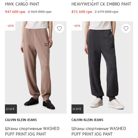
HWK CARGO PANT
HEAVYWEIGHT CK EMBRO PANT
947 600 сум
2 369 000 сум
871 600 сум
2 179 000 сум
-60%
-60%
1+1=3
1+1=3
CALVIN KLEIN JEANS
CALVIN KLEIN JEANS
Штаны спортивные WASHED
Штаны спортивные WASHED
PUFF PRINT JOG PANT
PUFF PRINT JOG PANT