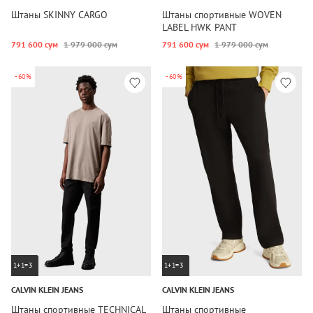
Штаны SKINNY CARGO
Штаны спортивные WOVEN
LABEL HWK PANT
791 600 сум
1 979 000 сум
791 600 сум
1 979 000 сум
-60%
-60%
1+1=3
1+1=3
CALVIN KLEIN JEANS
CALVIN KLEIN JEANS
Штаны спортивные TECHNICAL
Штаны спортивные