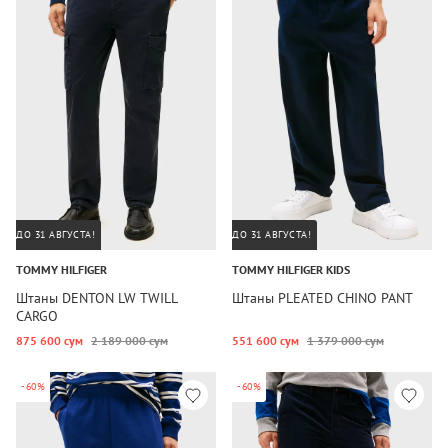
ДО 31 АВГУСТА!
ДО 31 АВГУСТА!
TOMMY HILFIGER
TOMMY HILFIGER KIDS
Штаны DENTON LW TWILL
Штаны PLEATED CHINO PANT
CARGO
875 600 сум
2 189 000 сум
551 600 сум
1 379 000 сум
-60%
-60%