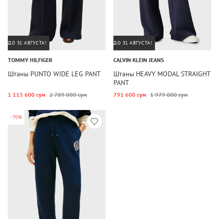
ДО 31 АВГУСТА!
ДО 31 АВГУСТА!
TOMMY HILFIGER
CALVIN KLEIN JEANS
Штаны PUNTO WIDE LEG PANT
Штаны HEAVY MODAL STRAIGHT
PANT
1 115 600 сум
2 789 000 сум
791 600 сум
1 979 000 сум
-70%