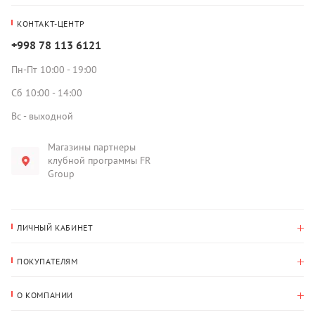
КОНТАКТ-ЦЕНТР
+998 78 113 6121
Пн-Пт 10:00 - 19:00
Сб 10:00 - 14:00
Вс - выходной
Магазины партнеры
клубной программы FR
Group
ЛИЧНЫЙ КАБИНЕТ
История покупок
ПОКУПАТЕЛЯМ
Мои данные
Оплата и доставка
Адрес для доставки
О КОМПАНИИ
Возврат