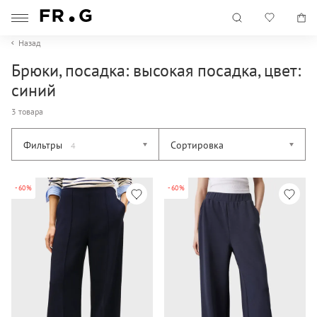
Назад
Брюки, посадка: высокая посадка, цвет:
синий
3 товара
Фильтры
Сортировка
4
-60%
-60%