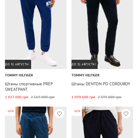
ДО 31 АВГУСТА!
ДО 31 АВГУСТА!
TOMMY HILFIGER
TOMMY HILFIGER
Штаны спортивные PREP
Штаны DENTON PD CORDUROY
SWEATPANT
1 027 600 сум
2 569 000 сум
1 039 600 сум
2 599 000 сум
-60%
-60%