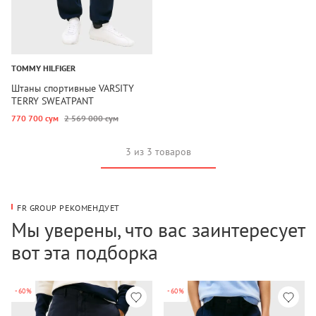
TOMMY HILFIGER
Штаны спортивные VARSITY
TERRY SWEATPANT
770 700 сум
2 569 000 сум
3 из 3 товаров
FR GROUP РЕКОМЕНДУЕТ
Мы уверены, что вас заинтересует
вот эта подборка
-60%
-60%