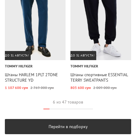
ДО 31 АВГУСТА!
ДО 31 АВГУСТА!
TOMMY HILFIGER
TOMMY HILFIGER
Штаны HARLEM 1PLT 2TONE
Штаны спортивные ESSENTIAL
STRUCTURE YD
TERRY SWEATPANTS
1 107 600 сум
2 769 000 сум
803 600 сум
2 009 000 сум
6 из 47 товаров
Перейти в подборку