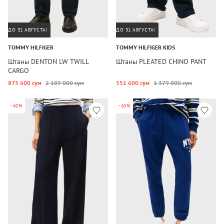
ДО 31 АВГУСТА!
ДО 31 АВГУСТА!
TOMMY HILFIGER
TOMMY HILFIGER KIDS
Штаны DENTON LW TWILL
Штаны PLEATED CHINO PANT
CARGO
875 600 сум
2 189 000 сум
551 600 сум
1 379 000 сум
-60%
-60%