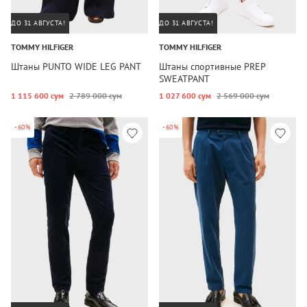
ДО 31 АВГУСТА!
ДО 31 АВГУСТА!
TOMMY HILFIGER
TOMMY HILFIGER
Штаны PUNTO WIDE LEG PANT
Штаны спортивные PREP
SWEATPANT
1 115 600 сум
2 789 000 сум
1 027 600 сум
2 569 000 сум
-60%
-60%