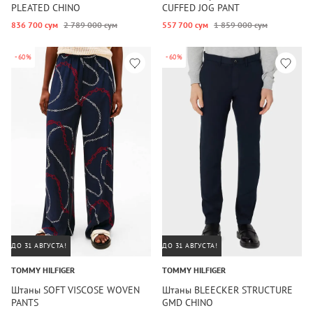
PLEATED CHINO
CUFFED JOG PANT
836 700 сум
2 789 000 сум
557 700 сум
1 859 000 сум
-60%
-60%
ДО 31 АВГУСТА!
ДО 31 АВГУСТА!
TOMMY HILFIGER
TOMMY HILFIGER
Штаны SOFT VISCOSE WOVEN
Штаны BLEECKER STRUCTURE
PANTS
GMD CHINO