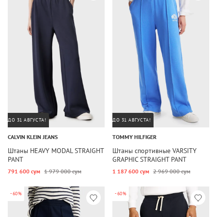
ДО 31 АВГУСТА!
ДО 31 АВГУСТА!
CALVIN KLEIN JEANS
TOMMY HILFIGER
Штаны HEAVY MODAL STRAIGHT
Штаны спортивные VARSITY
PANT
GRAPHIC STRAIGHT PANT
791 600 сум
1 979 000 сум
1 187 600 сум
2 969 000 сум
-60%
-60%