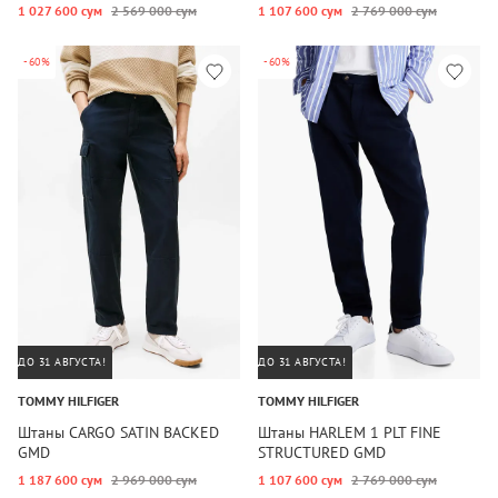
1 027 600 сум
2 569 000 сум
1 107 600 сум
2 769 000 сум
-60%
-60%
ДО 31 АВГУСТА!
ДО 31 АВГУСТА!
TOMMY HILFIGER
TOMMY HILFIGER
Штаны CARGO SATIN BACKED
Штаны HARLEM 1 PLT FINE
GMD
STRUCTURED GMD
1 187 600 сум
2 969 000 сум
1 107 600 сум
2 769 000 сум