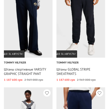
ДО 31 АВГУСТА!
ДО 31 АВГУСТА!
TOMMY HILFIGER
TOMMY HILFIGER
Штаны спортивные VARSITY
Штаны GLOBAL STRIPE
GRAPHIC STRAIGHT PANT
SWEATPANTS
1 187 600 сум
2 969 000 сум
1 187 600 сум
2 969 000 сум