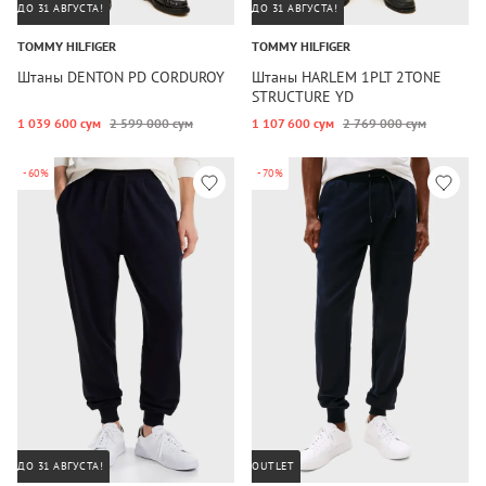
ДО 31 АВГУСТА!
ДО 31 АВГУСТА!
TOMMY HILFIGER
TOMMY HILFIGER
Штаны DENTON PD CORDUROY
Штаны HARLEM 1PLT 2TONE
STRUCTURE YD
1 039 600 сум
2 599 000 сум
1 107 600 сум
2 769 000 сум
-60%
-70%
ДО 31 АВГУСТА!
OUTLET