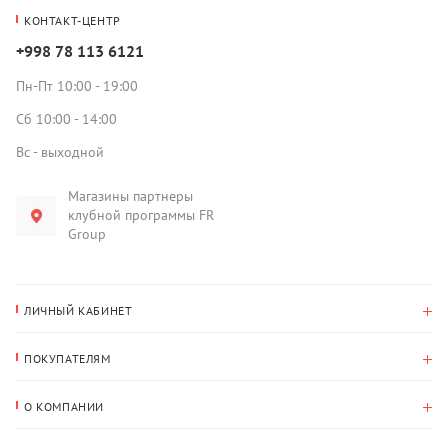
КОНТАКТ-ЦЕНТР
+998 78 113 6121
Пн-Пт 10:00 - 19:00
Сб 10:00 - 14:00
Вс - выходной
Магазины партнеры
клубной программы FR
Group
ЛИЧНЫЙ КАБИНЕТ
История покупок
ПОКУПАТЕЛЯМ
Мои данные
Оплата и доставка
Адрес для доставки
О КОМПАНИИ
Возврат
О нас
Избранное