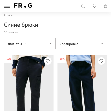
Назад
Синие брюки
50 товаров
Фильтры
Сортировка
3
-60%
-60%