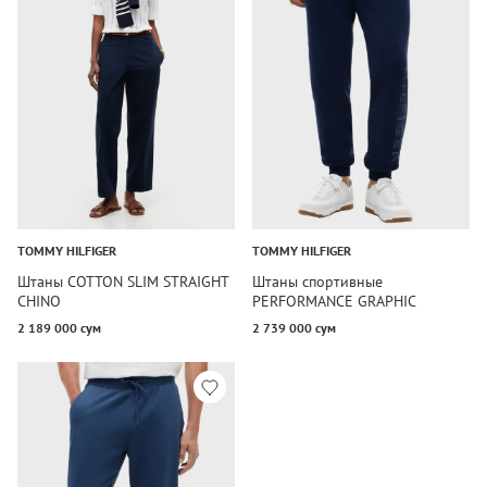
TOMMY HILFIGER
TOMMY HILFIGER
Штаны COTTON SLIM STRAIGHT
Штаны спортивные
CHINO
PERFORMANCE GRAPHIC
SWEATPANT
2 189 000 сум
2 739 000 сум