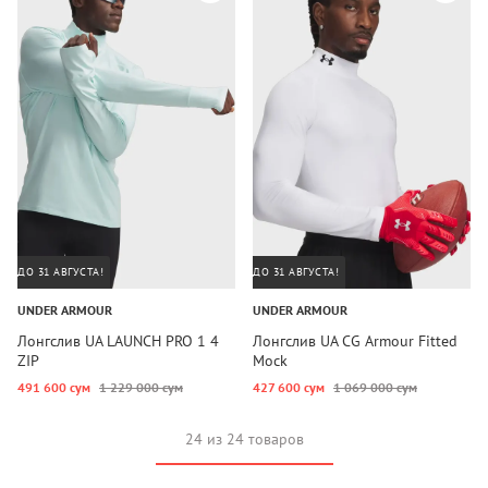
ДО 31 АВГУСТА!
ДО 31 АВГУСТА!
UNDER ARMOUR
UNDER ARMOUR
Лонгслив UA LAUNCH PRO 1 4
Лонгслив UA CG Armour Fitted
ZIP
Mock
491 600 сум
1 229 000 сум
427 600 сум
1 069 000 сум
24 из 24 товаров