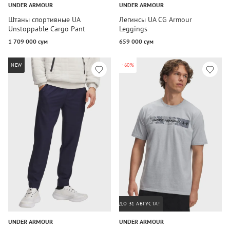
UNDER ARMOUR
UNDER ARMOUR
Штаны спортивные UA
Легинсы UA CG Armour
Unstoppable Cargo Pant
Leggings
1 709 000 сум
659 000 сум
NEW
-60%
ДО 31 АВГУСТА!
UNDER ARMOUR
UNDER ARMOUR