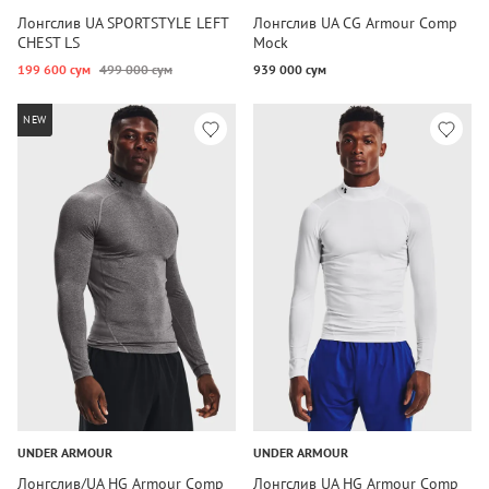
Лонгслив UA SPORTSTYLE LEFT
Лонгслив UA CG Armour Comp
CHEST LS
Mock
199 600 сум
499 000 сум
939 000 сум
NEW
UNDER ARMOUR
UNDER ARMOUR
Лонгслив/UA HG Armour Comp
Лонгслив UA HG Armour Comp