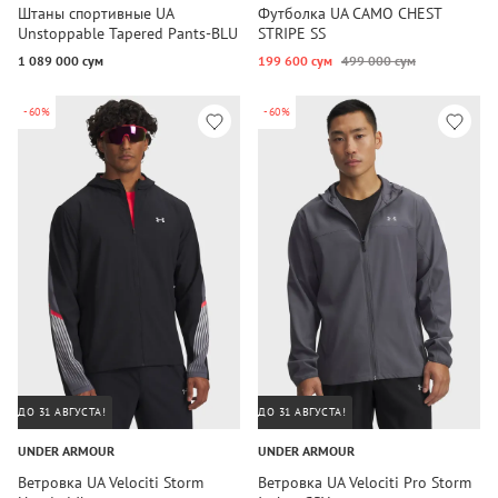
Штаны спортивные UA
Футболка UA CAMO CHEST
Unstoppable Tapered Pants-BLU
STRIPE SS
1 089 000 сум
199 600 сум
499 000 сум
-60%
-60%
ДО 31 АВГУСТА!
ДО 31 АВГУСТА!
UNDER ARMOUR
UNDER ARMOUR
Ветровка UA Velociti Storm
Ветровка UA Velociti Pro Storm