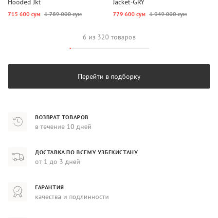
Hooded Jkt
Jacket-GRY
715 600 сум
1 789 000 сум
779 600 сум
1 949 000 сум
6 из 320 товаров
Перейти в подборку
ВОЗВРАТ ТОВАРОВ
в течение 10 дней
ДОСТАВКА ПО ВСЕМУ УЗБЕКИСТАНУ
от 1 до 3 дней
ГАРАНТИЯ
качества и подлинности