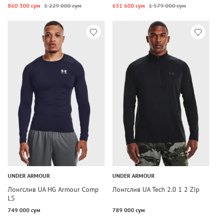
860 300 сум
1 229 000 сум
631 600 сум
1 579 000 сум
UNDER ARMOUR
UNDER ARMOUR
Лонгслив UA HG Armour Comp
Лонгслив UA Tech 2.0 1 2 Zip
LS
749 000 сум
789 000 сум