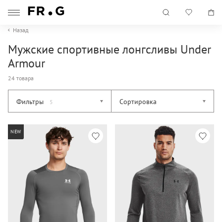
Назад
Мужские спортивные лонгсливы Under
Armour
24 товара
Фильтры
Сортировка
5
NEW