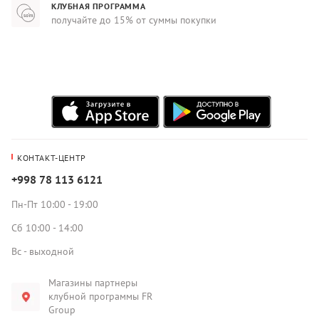
КЛУБНАЯ ПРОГРАММА
получайте до 15% от суммы покупки
КОНТАКТ-ЦЕНТР
+998 78 113 6121
Пн-Пт 10:00 - 19:00
Сб 10:00 - 14:00
Вс - выходной
Магазины партнеры
клубной программы FR
Group