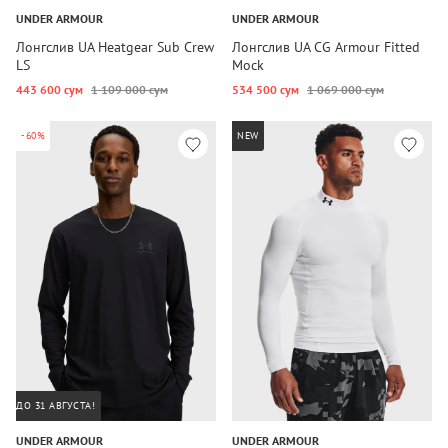
UNDER ARMOUR
UNDER ARMOUR
Лонгслив UA Heatgear Sub Crew
Лонгслив UA CG Armour Fitted
LS
Mock
443 600 сум
1 109 000 сум
534 500 сум
1 069 000 сум
-60%
NEW
ДО 31 АВГУСТА!
UNDER ARMOUR
UNDER ARMOUR