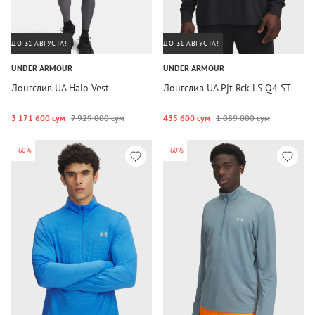
ДО 31 АВГУСТА!
ДО 31 АВГУСТА!
UNDER ARMOUR
UNDER ARMOUR
Лонгслив UA Halo Vest
Лонгслив UA Pjt Rck LS Q4 ST
3 171 600 сум
7 929 000 сум
435 600 сум
1 089 000 сум
-60%
-60%