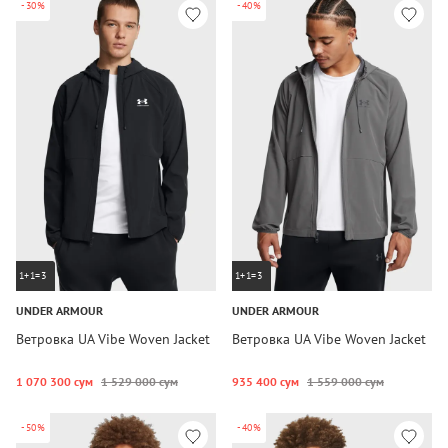
-30%
-40%
1+1=3
1+1=3
UNDER ARMOUR
UNDER ARMOUR
Ветровка UA Vibe Woven Jacket
Ветровка UA Vibe Woven Jacket
1 070 300 сум
1 529 000 сум
935 400 сум
1 559 000 сум
-50%
-40%