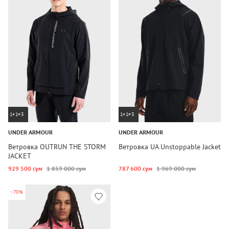
1+1=3
1+1=3
UNDER ARMOUR
UNDER ARMOUR
Ветровка OUTRUN THE STORM
Ветровка UA Unstoppable Jacket
JACKET
929 500 сум
1 859 000 сум
787 600 сум
1 969 000 сум
-70%