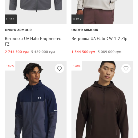
1+1=3
1+1=3
UNDER ARMOUR
UNDER ARMOUR
Ветровка UA Halo Engineered
Ветровка UA Halo CW 1 2 Zip
FZ
2 744 500 сум
5 489 000 сум
1 544 500 сум
3 089 000 сум
-50%
-50%