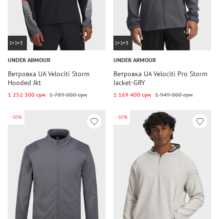
1+1=3
1+1=3
UNDER ARMOUR
UNDER ARMOUR
Ветровка UA Velociti Storm
Ветровка UA Velociti Pro Storm
Hooded Jkt
Jacket-GRY
1 252 300 сум
1 789 000 сум
1 169 400 сум
1 949 000 сум
-50%
-50%