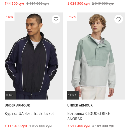
744 500 сум
1 489 000 сум
1 024 500 сум
2 049 000 сум
-40%
-40%
1+1=3
1+1=3
UNDER ARMOUR
UNDER ARMOUR
Куртка UA Best Track Jacket
Ветровка CLOUDSTRIKE
ANORAK
1 115 400 сум
1 859 000 сум
2 513 400 сум
4 189 000 сум