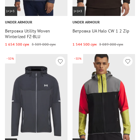
1+1=3
1+1=3
UNDER ARMOUR
UNDER ARMOUR
Ветровка Utility Woven
Ветровка UA Halo CW 1 2 Zip
Winterized FZ-BLU
1 654 500 сум
3 309 000 сум
1 544 500 сум
3 089 000 сум
-50%
-50%