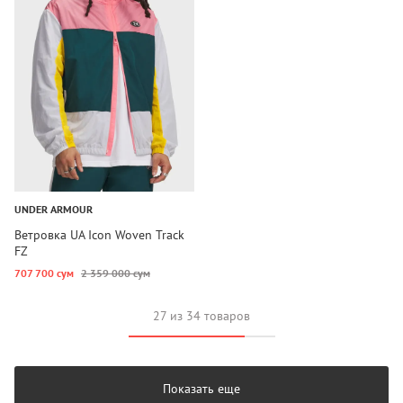
UNDER ARMOUR
Ветровка UA Icon Woven Track
FZ
707 700 сум
2 359 000 сум
27 из 34 товаров
Показать еще