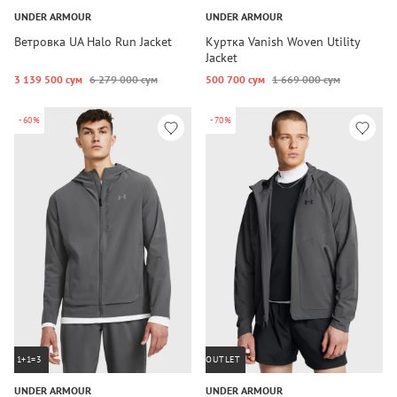
UNDER ARMOUR
UNDER ARMOUR
Ветровка UA Halo Run Jacket
Куртка Vanish Woven Utility
Jacket
3 139 500 сум
6 279 000 сум
500 700 сум
1 669 000 сум
-60%
-70%
1+1=3
OUTLET
UNDER ARMOUR
UNDER ARMOUR