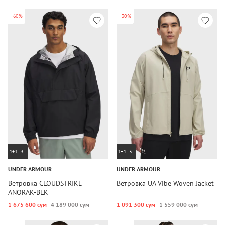
-60%
-30%
1+1=3
1+1=3
UNDER ARMOUR
UNDER ARMOUR
Ветровка CLOUDSTRIKE
Ветровка UA Vibe Woven Jacket
ANORAK-BLK
1 675 600 сум
4 189 000 сум
1 091 300 сум
1 559 000 сум