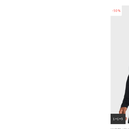
-50%
1+1=3