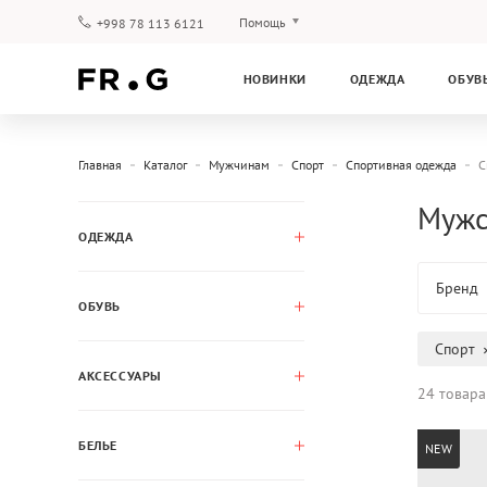
Помощь
+998 78 113 6121
Оплата и доставка
НОВИНКИ
ОДЕЖДА
ОБУВ
Вопросы и ответы
Клубная программа
Гарантия
Главная
Каталог
Мужчинам
Спорт
Спортивная одежда
С
Мужс
ОДЕЖДА
Бренд
ОБУВЬ
Спорт
АКСЕССУАРЫ
24 товара
БЕЛЬЕ
NEW