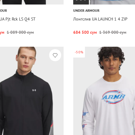
MOUR
UNDER ARMOUR
UA Pjt Rck LS Q4 ST
Лонгслив UA LAUNCH 1 4 ZIP
ум
1 089 000 сум
684 500 сум
1 369 000 сум
-50%