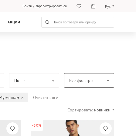
Войти
/
Зарегистрироваться
Рус
O‘zb
АКЦИИ
Рус
Пол
Все фильтры
1
Мужчинам
Очистить все
Сортировать:
новинки
-50%