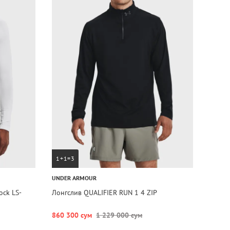
1+1=3
UNDER ARMOUR
ck LS-
Лонгслив QUALIFIER RUN 1 4 ZIP
860 300 сум
1 229 000 сум