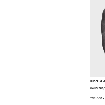
UNDER AR
Лонгслив
799 000 с