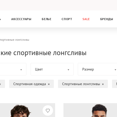
Ь
АКСЕССУАРЫ
БЕЛЬЕ
СПОРТ
SALE
БРЕНДЫ
портивные лонгсливы
кие спортивные лонгсливы
Цвет
Размер
Спортивная одежда
Спортивные лонгсливы