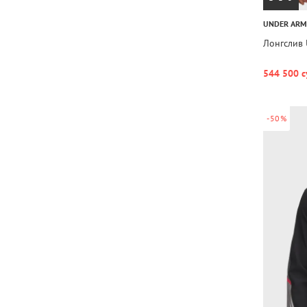
UNDER AR
Лонгслив 
544 500 с
-50%