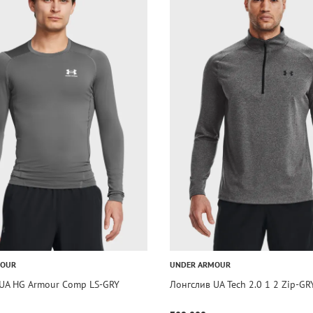
MOUR
UNDER ARMOUR
 UA HG Armour Comp LS-GRY
Лонгслив UA Tech 2.0 1 2 Zip-GR