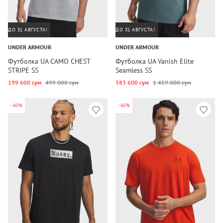
ДО 31 АВГУСТА!
ДО 31 АВГУСТА!
UNDER ARMOUR
UNDER ARMOUR
Футболка UA CAMO CHEST
Футболка UA Vanish Elite
STRIPE SS
Seamless SS
199 600 сум
499 000 сум
583 600 сум
1 459 000 сум
-60%
-60%