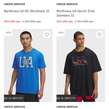
UNDER ARMOUR
UNDER ARMOUR
Футболка UA HG Wordmark SS
Футболка UA Vanish Elite
Seamless SS
483 600 сум
1 209 000 сум
583 600 сум
1 459 000 сум
-60%
-60%
ДО 31 АВГУСТА!
ДО 31 АВГУСТА!
UNDER ARMOUR
UNDER ARMOUR