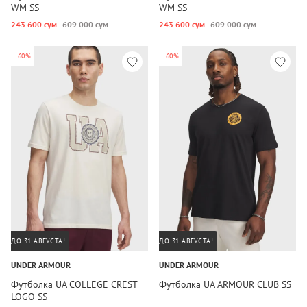
WM SS
WM SS
243 600 сум
609 000 сум
243 600 сум
609 000 сум
-60%
-60%
ДО 31 АВГУСТА!
ДО 31 АВГУСТА!
UNDER ARMOUR
UNDER ARMOUR
Футболка UA COLLEGE CREST
Футболка UA ARMOUR CLUB SS
LOGO SS