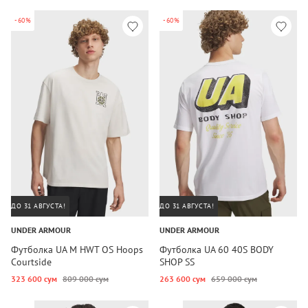
-60%
-60%
ДО 31 АВГУСТА!
ДО 31 АВГУСТА!
UNDER ARMOUR
UNDER ARMOUR
Футболка UA M HWT OS Hoops
Футболка UA 60 40S BODY
Courtside
SHOP SS
323 600 сум
809 000 сум
263 600 сум
659 000 сум