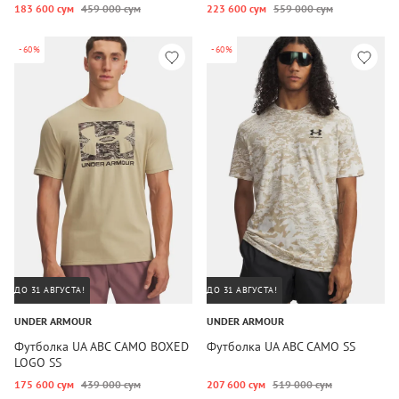
183 600 сум
459 000 сум
223 600 сум
559 000 сум
-60%
-60%
ДО 31 АВГУСТА!
ДО 31 АВГУСТА!
UNDER ARMOUR
UNDER ARMOUR
Футболка UA ABC CAMO BOXED
Футболка UA ABC CAMO SS
LOGO SS
175 600 сум
439 000 сум
207 600 сум
519 000 сум