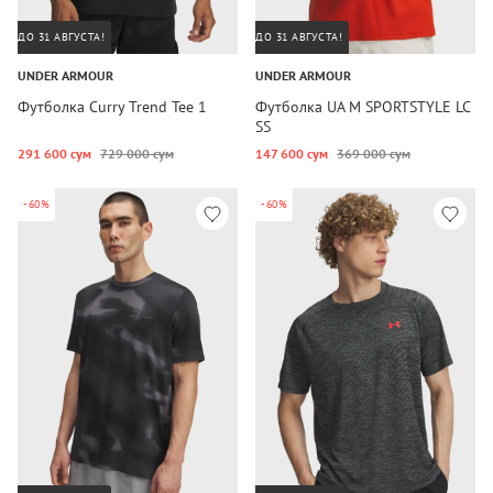
ДО 31 АВГУСТА!
ДО 31 АВГУСТА!
UNDER ARMOUR
UNDER ARMOUR
Футболка Curry Trend Tee 1
Футболка UA M SPORTSTYLE LC
SS
291 600 сум
729 000 сум
147 600 сум
369 000 сум
-60%
-60%