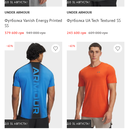
ДО 31 АВГУСТА!
ДО 31 АВГУСТА!
UNDER ARMOUR
UNDER ARMOUR
Футболка Vanish Energy Printed
Футболка UA Tech Textured SS
SS
379 600 сум
949 000 сум
243 600 сум
609 000 сум
-60%
-60%
ДО 31 АВГУСТА!
ДО 31 АВГУСТА!