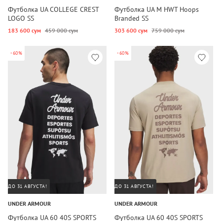
Футболка UA COLLEGE CREST
Футболка UA M HWT Hoops
LOGO SS
Branded SS
183 600 сум
459 000 сум
303 600 сум
759 000 сум
-60%
-60%
ДО 31 АВГУСТА!
ДО 31 АВГУСТА!
UNDER ARMOUR
UNDER ARMOUR
Футболка UA 60 40S SPORTS
Футболка UA 60 40S SPORTS