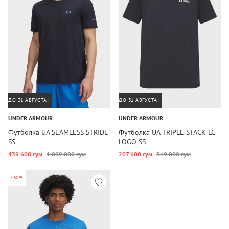
ДО 31 АВГУСТА!
ДО 31 АВГУСТА!
UNDER ARMOUR
UNDER ARMOUR
Футболка UA SEAMLESS STRIDE
Футболка UA TRIPLE STACK LC
SS
LOGO SS
439 600 сум
1 099 000 сум
207 600 сум
519 000 сум
-60%