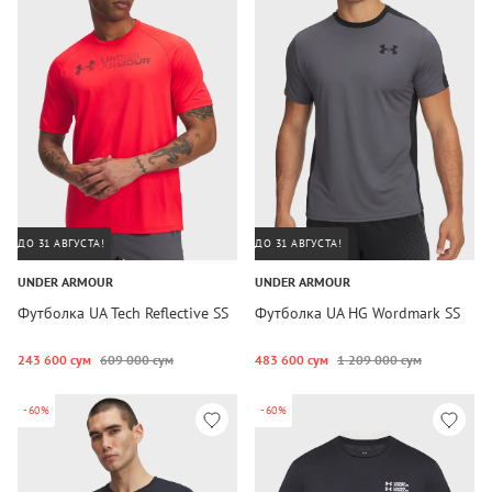
ДО 31 АВГУСТА!
ДО 31 АВГУСТА!
UNDER ARMOUR
UNDER ARMOUR
Футболка UA Tech Reflective SS
Футболка UA HG Wordmark SS
243 600 сум
609 000 сум
483 600 сум
1 209 000 сум
-60%
-60%