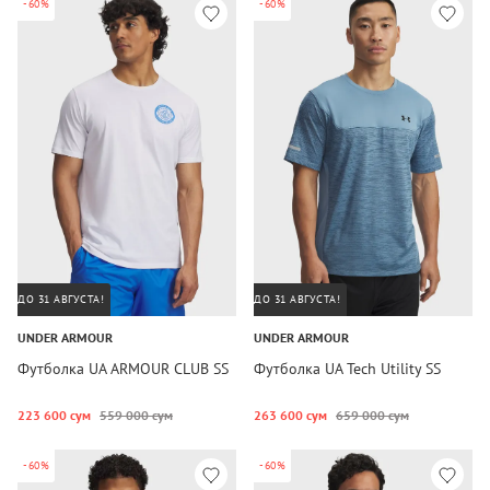
-60%
-60%
ДО 31 АВГУСТА!
ДО 31 АВГУСТА!
UNDER ARMOUR
UNDER ARMOUR
Футболка UA ARMOUR CLUB SS
Футболка UA Tech Utility SS
223 600 сум
559 000 сум
263 600 сум
659 000 сум
-60%
-60%