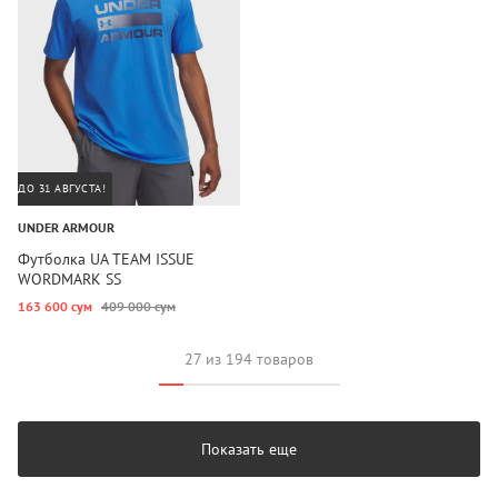
ДО 31 АВГУСТА!
UNDER ARMOUR
Футболка UA TEAM ISSUE
WORDMARK SS
163 600 сум
409 000 сум
27 из 194 товаров
Показать еще