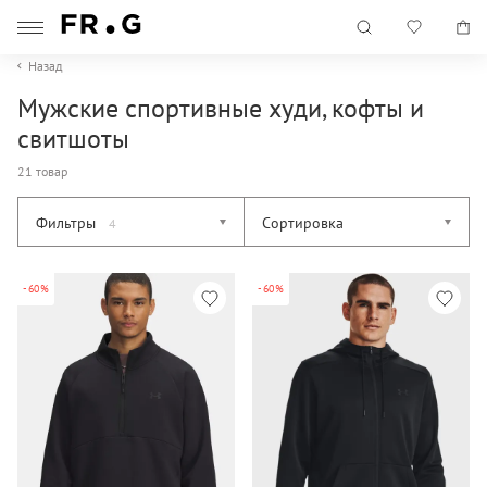
Назад
Мужские спортивные худи, кофты и
свитшоты
21 товар
Фильтры
Сортировка
4
-60%
-60%