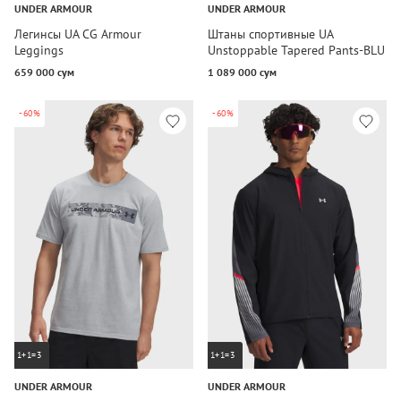
UNDER ARMOUR
UNDER ARMOUR
Легинсы UA CG Armour
Штаны спортивные UA
Leggings
Unstoppable Tapered Pants-BLU
659 000 сум
1 089 000 сум
-60%
-60%
1+1=3
1+1=3
UNDER ARMOUR
UNDER ARMOUR