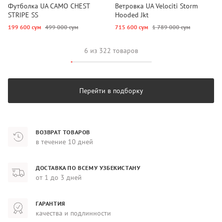
Футболка UA CAMO CHEST
Ветровка UA Velociti Storm
STRIPE SS
Hooded Jkt
199 600 сум
499 000 сум
715 600 сум
1 789 000 сум
6 из 322 товаров
Перейти в подборку
ВОЗВРАТ ТОВАРОВ
в течение 10 дней
ДОСТАВКА ПО ВСЕМУ УЗБЕКИСТАНУ
от 1 до 3 дней
ГАРАНТИЯ
качества и подлинности