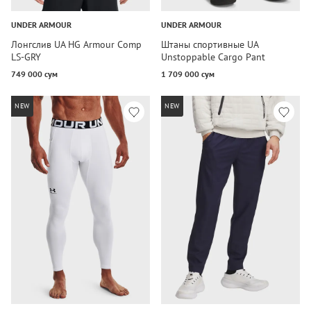
UNDER ARMOUR
UNDER ARMOUR
Лонгслив UA HG Armour Comp
Штаны спортивные UA
LS-GRY
Unstoppable Cargo Pant
749 000 сум
1 709 000 сум
NEW
NEW