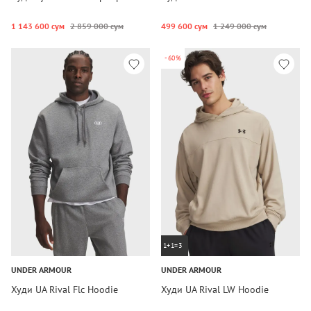
1 143 600 сум
2 859 000 сум
499 600 сум
1 249 000 сум
-60%
1+1=3
UNDER ARMOUR
UNDER ARMOUR
Худи UA Rival Flc Hoodie
Худи UA Rival LW Hoodie