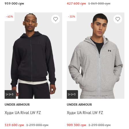
959 000 сум
427 600 сум
1 069 000 сум
-60%
-30%
1+1=3
1+1=3
UNDER ARMOUR
UNDER ARMOUR
Худи UA Rival LW FZ
Худи UA Rival LW FZ
519 600 сум
1 299 000 сум
909 300 сум
1 299 000 сум