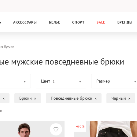
Ь
АКСЕССУАРЫ
БЕЛЬЕ
СПОРТ
SALE
БРЕНДЫ
ые брюки
ые мужские повседневные брюки
Цвет
Размер
1
а
Брюки
Повседневные брюки
Черный
в
-60%