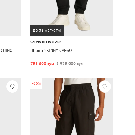
ДО 31 АВГУСТА!
CALVIN KLEIN JEANS
 CHINO
Штаны SKINNY CARGO
791 600 сум
1 979 000 сум
-60%