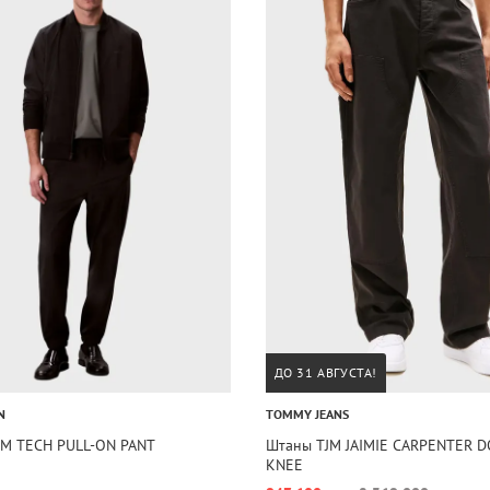
ДО 31 АВГУСТА!
N
TOMMY JEANS
IM TECH PULL-ON PANT
Штаны TJM JAIMIE CARPENTER 
KNEE