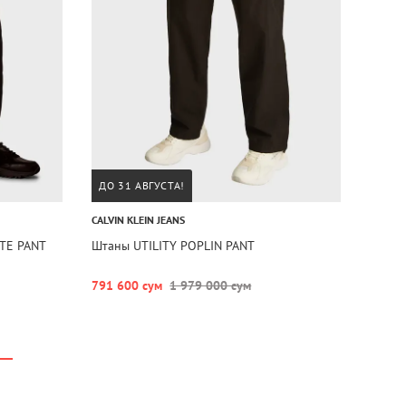
ДО 31 АВГУСТА!
CALVIN KLEIN JEANS
TE PANT
Штаны UTILITY POPLIN PANT
791 600 сум
1 979 000 сум