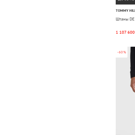
TOMMY HIL
Штаны DE
1 107 600
-60%