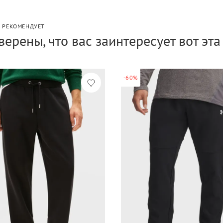
P РЕКОМЕНДУЕТ
верены, что вас заинтересует вот эт
-60%