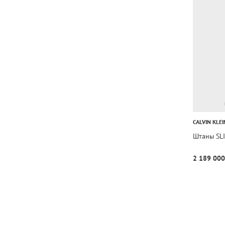
CALVIN KLEI
Штаны SL
2 189 000