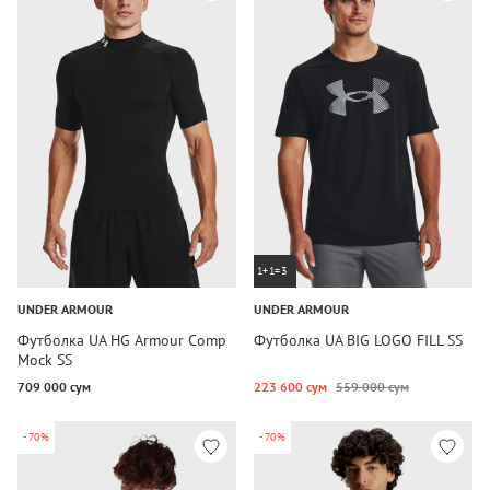
1+1=3
UNDER ARMOUR
UNDER ARMOUR
Футболка UA HG Armour Comp
Футболка UA BIG LOGO FILL SS
Mock SS
709 000 сум
223 600 сум
559 000 сум
-70%
-70%