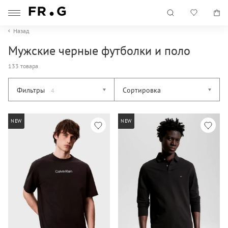
Назад
Мужские черные футболки и поло
133 товара
Фильтры
Сортировка
4
NEW
NEW