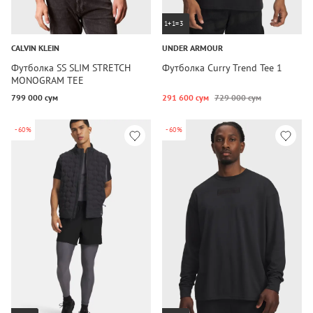
1+1=3
CALVIN KLEIN
UNDER ARMOUR
Футболка SS SLIM STRETCH
Футболка Curry Trend Tee 1
MONOGRAM TEE
799 000 сум
291 600 сум
729 000 сум
-60%
-60%