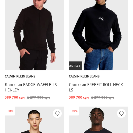
OUTLET
CALVIN KLEIN JEANS
CALVIN KLEIN JEANS
Лонгслив BADGE WAFFLE LS
Лонгслив FREEFIT ROLL NECK
HENLEY
LS
389 700 сум
1 299 000 сум
389 700 сум
1 299 000 сум
-60%
-60%