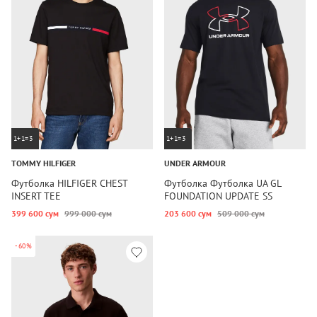
1+1=3
1+1=3
TOMMY HILFIGER
UNDER ARMOUR
Футболка HILFIGER CHEST
Футболка Футболка UA GL
INSERT TEE
FOUNDATION UPDATE SS
399 600 сум
999 000 сум
203 600 сум
509 000 сум
-60%