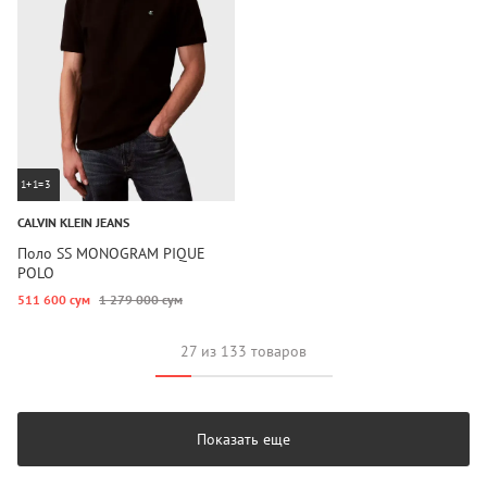
1+1=3
CALVIN KLEIN JEANS
Поло SS MONOGRAM PIQUE
POLO
511 600 сум
1 279 000 сум
27 из 133 товаров
Показать еще