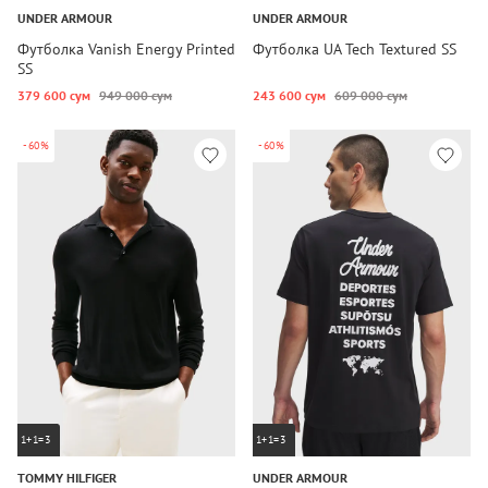
UNDER ARMOUR
UNDER ARMOUR
Футболка Vanish Energy Printed
Футболка UA Tech Textured SS
SS
379 600 сум
949 000 сум
243 600 сум
609 000 сум
-60%
-60%
1+1=3
1+1=3
TOMMY HILFIGER
UNDER ARMOUR