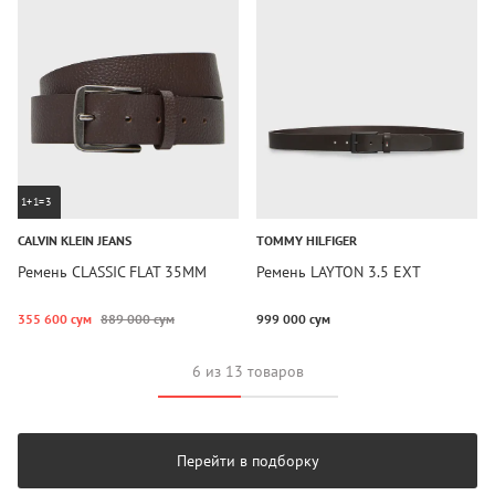
1+1=3
CALVIN KLEIN JEANS
TOMMY HILFIGER
Ремень CLASSIC FLAT 35MM
Ремень LAYTON 3.5 EXT
355 600 сум
889 000 сум
999 000 сум
6 из 13 товаров
Перейти в подборку