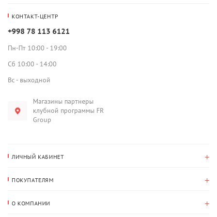
КОНТАКТ-ЦЕНТР
+998 78 113 6121
Пн-Пт 10:00 - 19:00
Сб 10:00 - 14:00
Вс - выходной
Магазины партнеры
клубной программы FR
Group
ЛИЧНЫЙ КАБИНЕТ
История покупок
ПОКУПАТЕЛЯМ
Мои данные
Оплата и доставка
Адрес для доставки
О КОМПАНИИ
Возврат