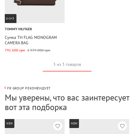
1+1=3
TOMMY HILFIGER
Сумка TH FLAG MONOGRAM
CAMERA BAG
791 600 сум
1 979 000 сум
3 из 3 товаров
FR GROUP РЕКОМЕНДУЕТ
Мы уверены, что вас заинтересует
вот эта подборка
NEW
NEW