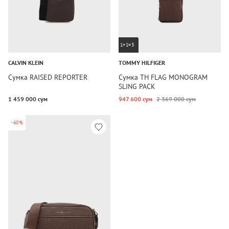
1+1=3
CALVIN KLEIN
TOMMY HILFIGER
Сумка RAISED REPORTER
Сумка TH FLAG MONOGRAM
SLING PACK
1 459 000 сум
947 600 сум
2 369 000 сум
-60%