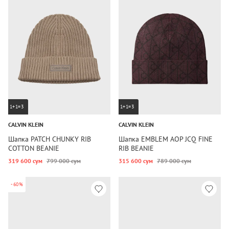
1+1=3
1+1=3
CALVIN KLEIN
CALVIN KLEIN
Шапка PATCH CHUNKY RIB
Шапка EMBLEM AOP JCQ FINE
COTTON BEANIE
RIB BEANIE
319 600 сум
799 000 сум
315 600 сум
789 000 сум
-60%