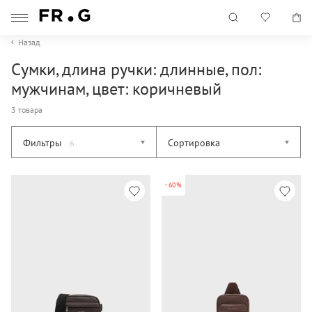
Назад
Сумки, длина ручки: длинные, пол:
мужчинам, цвет: коричневый
3 товара
Фильтры
Сортировка
6
-60%