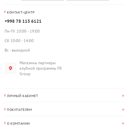
КОНТАКТ-ЦЕНТР
+998 78 113 6121
Пн-Пт 10:00 - 19:00
Сб 10:00 - 14:00
Вс - выходной
Магазины партнеры
клубной программы FR
Group
ЛИЧНЫЙ КАБИНЕТ
История покупок
ПОКУПАТЕЛЯМ
Мои данные
Оплата и доставка
Адрес для доставки
О КОМПАНИИ
Возврат