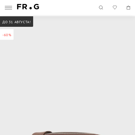
ДО 31 АВГУСТА!
-60%