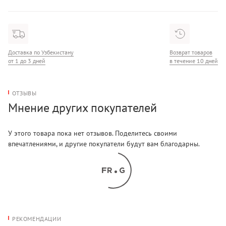
Размер на модели: s
Рост: 176 см
Доставка по Узбекистану
Возврат товаров
от 1 до 3 дней
в течение 10 дней
ОТЗЫВЫ
Мнение других покупателей
У этого товара пока нет отзывов. Поделитесь своими
впечатлениями, и другие покупатели будут вам благодарны.
РЕКОМЕНДАЦИИ