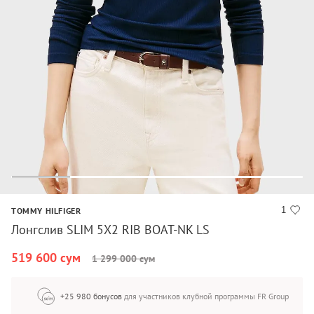
1
TOMMY HILFIGER
Лонгслив SLIM 5X2 RIB BOAT-NK LS
519 600 сум
1 299 000 сум
+25 980 бонусов
для участников клубной программы FR Group