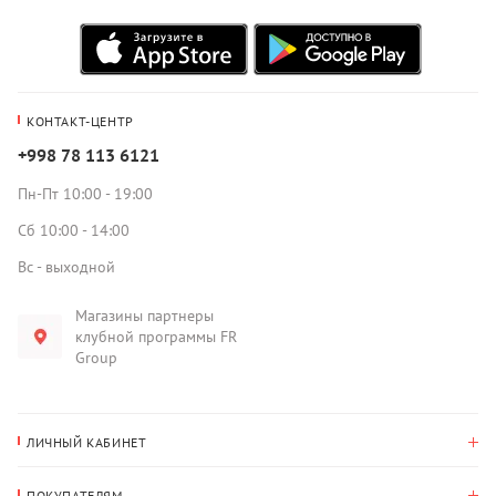
КОНТАКТ-ЦЕНТР
+998 78 113 6121
Пн-Пт 10:00 - 19:00
Сб 10:00 - 14:00
Вс - выходной
Магазины партнеры
клубной программы FR
Group
ЛИЧНЫЙ КАБИНЕТ
История покупок
ПОКУПАТЕЛЯМ