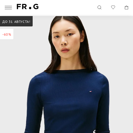
ДО 31 АВГУСТА!
-60%