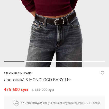
CALVIN KLEIN JEANS
Лонгслив/LS MONOLOGO BABY TEE
475 600 сум
1 189 000 сум
+23 780 бонусов
для участников клубной программы FR Group