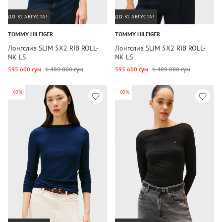
ДО 31 АВГУСТА!
ДО 31 АВГУСТА!
TOMMY HILFIGER
TOMMY HILFIGER
Лонгслив SLIM 5X2 RIB ROLL-
Лонгслив SLIM 5X2 RIB ROLL-
NK LS
NK LS
595 600 сум
1 489 000 сум
595 600 сум
1 489 000 сум
-60%
-60%