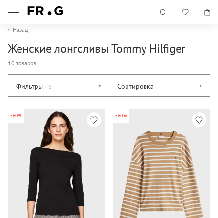
Назад
Женские лонгсливы Tommy Hilfiger
10 товаров
Фильтры
Сортировка
5
-60%
-60%