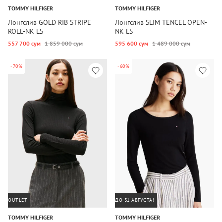
TOMMY HILFIGER
TOMMY HILFIGER
Лонгслив GOLD RIB STRIPE
Лонгслив SLIM TENCEL OPEN-
ROLL-NK LS
NK LS
557 700 сум
1 859 000 сум
595 600 сум
1 489 000 сум
-70%
-60%
OUTLET
ДО 31 АВГУСТА!
TOMMY HILFIGER
TOMMY HILFIGER