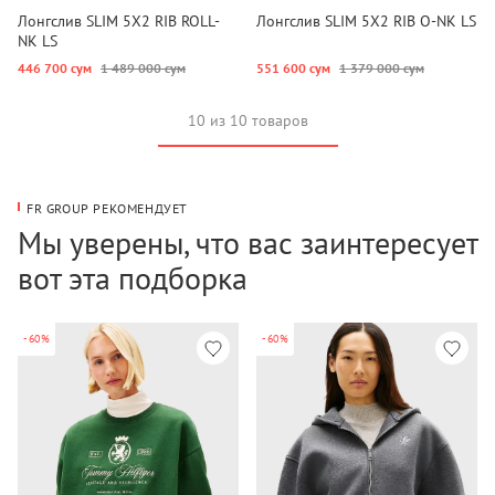
Лонгслив SLIM 5X2 RIB ROLL-
Лонгслив SLIM 5X2 RIB O-NK LS
NK LS
446 700 сум
1 489 000 сум
551 600 сум
1 379 000 сум
10 из 10 товаров
FR GROUP РЕКОМЕНДУЕТ
Мы уверены, что вас заинтересует
вот эта подборка
-60%
-60%