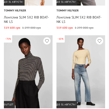
ДО 31 АВГУСТА!
ДО 31 АВГУСТА!
TOMMY HILFIGER
TOMMY HILFIGER
Лонгслив SLIM 5X2 RIB BOAT-
Лонгслив SLIM 5X2 RIB BOAT-
NK LS
NK LS
519 600 сум
1 299 000 сум
519 600 сум
1 299 000 сум
-70%
-60%
OUTLET
ДО 31 АВГУСТА!