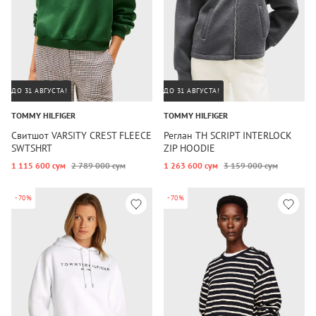
ДО 31 АВГУСТА!
ДО 31 АВГУСТА!
TOMMY HILFIGER
TOMMY HILFIGER
Свитшот VARSITY CREST FLEECE
Реглан TH SCRIPT INTERLOCK
SWTSHRT
ZIP HOODIE
1 115 600 сум
2 789 000 сум
1 263 600 сум
3 159 000 сум
-70%
-70%