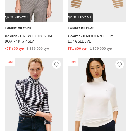
ДО 31 АВГУСТА!
ДО 31 АВГУСТА!
TOMMY HILFIGER
TOMMY HILFIGER
Лонгслив NEW CODY SLIM
Лонгслив MODERN CODY
BOAT-NK 3 4SLV
LONGSLEEVE
475 600 сум
1 189 000 сум
551 600 сум
1 379 000 сум
-60%
-60%