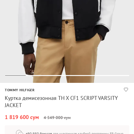
TOMMY HILFIGER
Куртка демисезонная TH X CF1 SCRIPT VARSITY
JACKET
1 819 600 сум
4 549 000 сум
+90 980 бонусов
для участников клубной программы FR Group