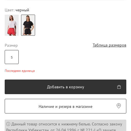
Цвет:
черный
Таблица размеров
Размер
S
Последняя единица
Добавить в корзину
Наличие и резерв в магазине
ⓘ Данный товар относится к нижнему белью. Согласно закону
Республики Узбекистан, от 26.04.1996 г. № 221-I «О защите