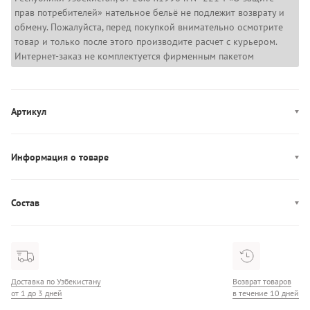
прав потребителей» нательное бельё не подлежит возврату и
обмену. Пожалуйста, перед покупкой внимательно осмотрите
товар и только после этого производите расчет с курьером.
Интернет-заказ не комплектуется фирменным пакетом
Артикул
LV00Q61201
Информация о товаре
Производство: Вьетнам
Состав
Состав: 100% Хлопок
Доставка по Узбекистану
Возврат товаров
от 1 до 3 дней
в течение 10 дней