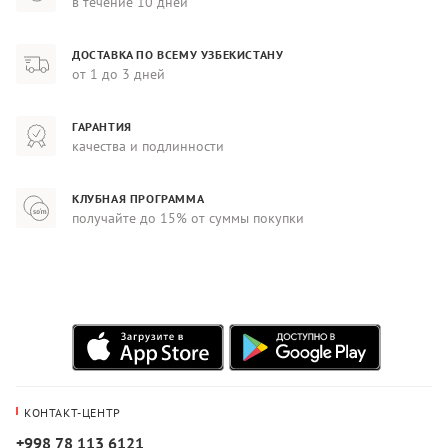
в течение 10 дней
ДОСТАВКА ПО ВСЕМУ УЗБЕКИСТАНУ
от 1 до 3 дней
ГАРАНТИЯ
качества и подлинности
КЛУБНАЯ ПРОГРАММА
получайте до 15% от суммы покупки
КОНТАКТ-ЦЕНТР
+998 78 113 6121