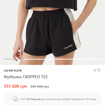
1
CALVIN KLEIN
Футболка CROPPED TEE
355 600 сум
889 000 сум
+17 780 бонусов
для участников клубной программы FR Group