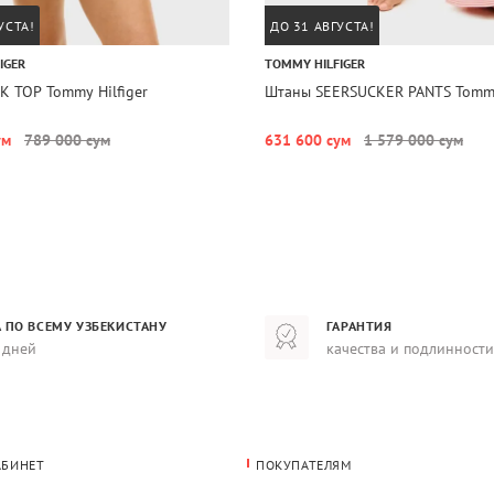
УСТА!
ДО 31 АВГУСТА!
IGER
TOMMY HILFIGER
K TOP Tommy Hilfiger
Штаны SEERSUCKER PANTS Tommy 
ум
789 000 сум
631 600 сум
1 579 000 сум
 ПО ВСЕМУ УЗБЕКИСТАНУ
ГАРАНТИЯ
 дней
качества и подлинности
АБИНЕТ
ПОКУПАТЕЛЯМ