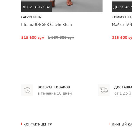
ДО 31 АВГУСТА!
ДО 31 АВГ
CALVIN KLEIN
TOMMY HILF
Штаны JOGGER Calvin Klein
Майка TAN
515 600 сум
1 289 000 сум
315 600 с
ВОЗВРАТ ТОВАРОВ
ДОСТАВКА
в течение 10 дней
от 1 до 3
КОНТАКТ-ЦЕНТР
ЛИЧНЫЙ К