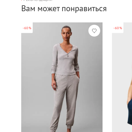
Вам может понравиться
-60%
-60%