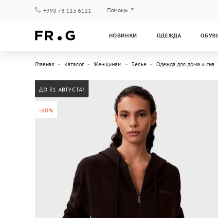
Помощь
+998 78 113 6121
Оплата и доставка
НОВИНКИ
ОДЕЖДА
ОБУВ
Вопросы и ответы
Клубная программа
Главная
Каталог
Женщинам
Белье
Одежда для дома и сна
Гарантия
ДО 31 АВГУСТА!
-60%