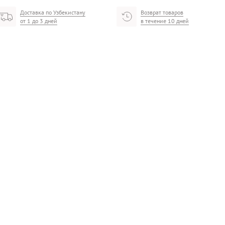
Доставка по Узбекистану
Возврат товаров
от 1 до 3 дней
в течение 10 дней