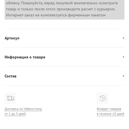
обмену. Пожалуйста, перед покупкой внимательно осмотрите
товар и только после этого производите расчет с курьером.
Интернет-заказ не комплектуется фирменным пакетом
Артикул
LV00Q61201
Информация о товаре
Производство: Вьетнам
Состав
Состав: 100% Хлопок
Доставка по Узбекистану
Возврат товаров
от 1 до 3 дней
в течение 10 дней