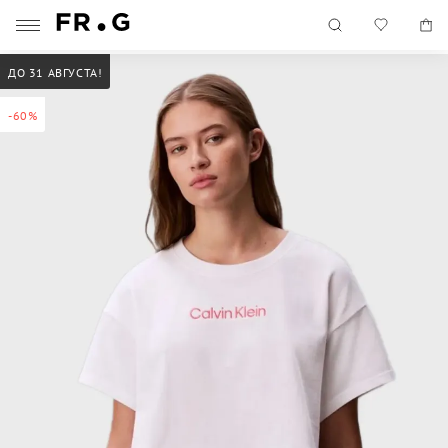
ДО 31 АВГУСТА!
-60%