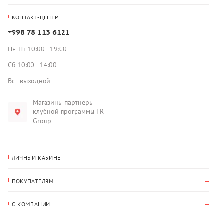
КОНТАКТ-ЦЕНТР
+998 78 113 6121
Пн-Пт 10:00 - 19:00
Сб 10:00 - 14:00
Вс - выходной
Магазины партнеры
клубной программы FR
Group
ЛИЧНЫЙ КАБИНЕТ
История покупок
ПОКУПАТЕЛЯМ
Мои данные
Оплата и доставка
Адрес для доставки
О КОМПАНИИ
Возврат