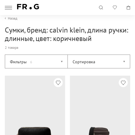
Назад
Сумки, бренд: calvin klein, длина ручки:
длинные, цвет: коричневый
2 товара
Фильтры
Сортировка
6