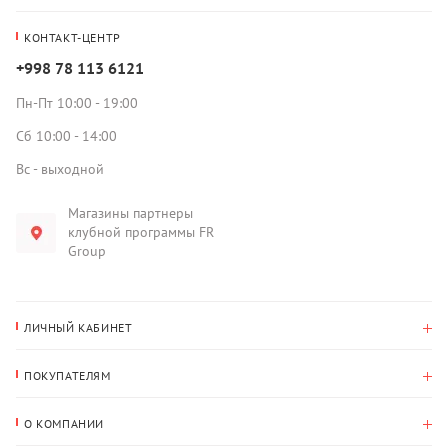
КОНТАКТ-ЦЕНТР
+998 78 113 6121
Пн-Пт 10:00 - 19:00
Сб 10:00 - 14:00
Вс - выходной
Магазины партнеры
клубной программы FR
Group
ЛИЧНЫЙ КАБИНЕТ
История покупок
ПОКУПАТЕЛЯМ
Мои данные
Оплата и доставка
Адрес для доставки
О КОМПАНИИ
Возврат