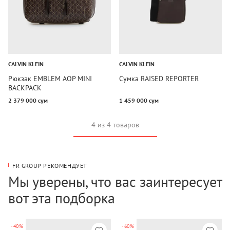
CALVIN KLEIN
CALVIN KLEIN
Рюкзак EMBLEM AOP MINI
Сумка RAISED REPORTER
BACKPACK
2 379 000 сум
1 459 000 сум
4 из 4 товаров
FR GROUP РЕКОМЕНДУЕТ
Мы уверены, что вас заинтересует
вот эта подборка
-40%
-60%