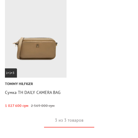
1+1=3
TOMMY HILFIGER
Сумка TH DAILY CAMERA BAG
1 027 600 сум
2 569 000 сум
3 из 3 товаров