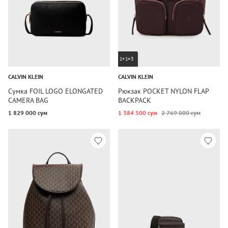
1+1=3
CALVIN KLEIN
CALVIN KLEIN
Сумка FOIL LOGO ELONGATED
Рюкзак POCKET NYLON FLAP
CAMERA BAG
BACKPACK
1 829 000 сум
1 384 500 сум
2 769 000 сум