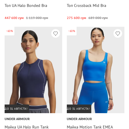
Топ UA Halo Bonded Bra
Топ Crossback Mid Bra
447 600 сум
1 119 000 сум
275 600 сум
689 000 сум
-60%
-60%
ДО 31 АВГУСТА!
ДО 31 АВГУСТА!
UNDER ARMOUR
UNDER ARMOUR
Майка UA Halo Run Tank
Майка Motion Tank EMEA