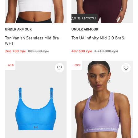
ДО 31 АВГУСТА!
UNDER ARMOUR
UNDER ARMOUR
Топ Vanish Seamless Mid Bra-
Топ UA Infinity Mid 2.0 Bra&
WHT
266 700 сум
889 000 сум
487 600 сум
1 219 000 сум
-60%
-60%