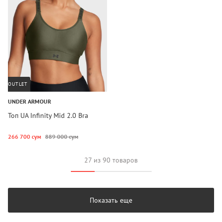
OUTLET
UNDER ARMOUR
Топ UA Infinity Mid 2.0 Bra
266 700 сум
889 000 сум
27 из 90 товаров
Показать еще