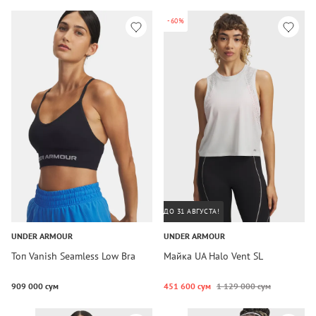
-60%
ДО 31 АВГУСТА!
UNDER ARMOUR
UNDER ARMOUR
Топ Vanish Seamless Low Bra
Майка UA Halo Vent SL
909 000 сум
451 600 сум
1 129 000 сум