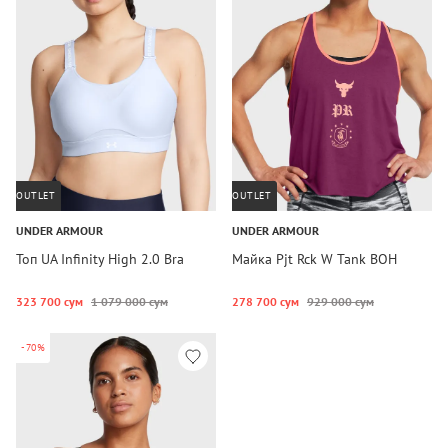
OUTLET
OUTLET
UNDER ARMOUR
UNDER ARMOUR
Топ UA Infinity High 2.0 Bra
Майка Pjt Rck W Tank BOH
323 700 сум
1 079 000 сум
278 700 сум
929 000 сум
-70%