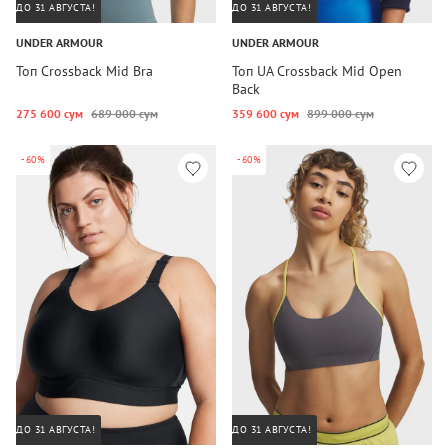
ДО 31 АВГУСТА!
ДО 31 АВГУСТА!
UNDER ARMOUR
UNDER ARMOUR
Топ Crossback Mid Bra
Топ UA Crossback Mid Open
Back
275 600 сум
689 000 сум
359 600 сум
899 000 сум
-60%
-60%
ДО 31 АВГУСТА!
ДО 31 АВГУСТА!