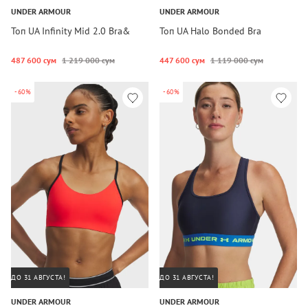
UNDER ARMOUR
UNDER ARMOUR
Топ UA Infinity Mid 2.0 Bra&
Топ UA Halo Bonded Bra
487 600 сум
1 219 000 сум
447 600 сум
1 119 000 сум
-60%
-60%
ДО 31 АВГУСТА!
ДО 31 АВГУСТА!
UNDER ARMOUR
UNDER ARMOUR