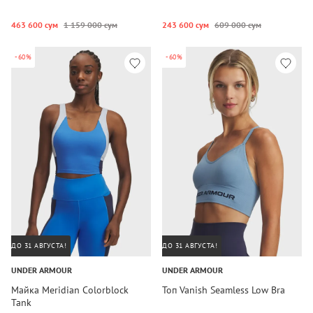
463 600 сум
1 159 000 сум
243 600 сум
609 000 сум
-60%
-60%
ДО 31 АВГУСТА!
ДО 31 АВГУСТА!
UNDER ARMOUR
UNDER ARMOUR
Майка Meridian Colorblock
Топ Vanish Seamless Low Bra
Tank