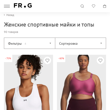
Назад
Женские спортивные майки и топы
90 товаров
Фильтры
Сортировка
4
-70%
-60%