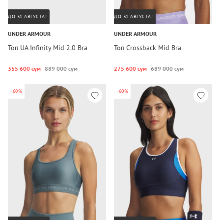
ДО 31 АВГУСТА!
ДО 31 АВГУСТА!
UNDER ARMOUR
UNDER ARMOUR
Топ UA Infinity Mid 2.0 Bra
Топ Crossback Mid Bra
355 600 сум
889 000 сум
275 600 сум
689 000 сум
-60%
-60%