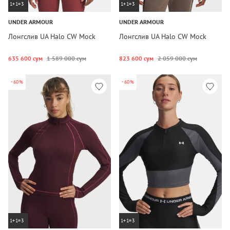
1+1=3
1+1=3
UNDER ARMOUR
UNDER ARMOUR
Лонгслив UA Halo CW Mock
Лонгслив UA Halo CW Mock
635 600 сум
1 589 000 сум
823 600 сум
2 059 000 сум
-60%
-60%
1+1=3
1+1=3