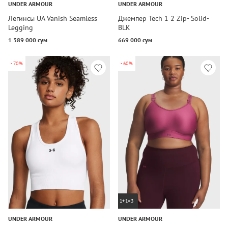
UNDER ARMOUR
UNDER ARMOUR
Легинсы UA Vanish Seamless
Джемпер Tech 1 2 Zip- Solid-
Legging
BLK
1 389 000 сум
669 000 сум
-70%
-60%
1+1=3
UNDER ARMOUR
UNDER ARMOUR