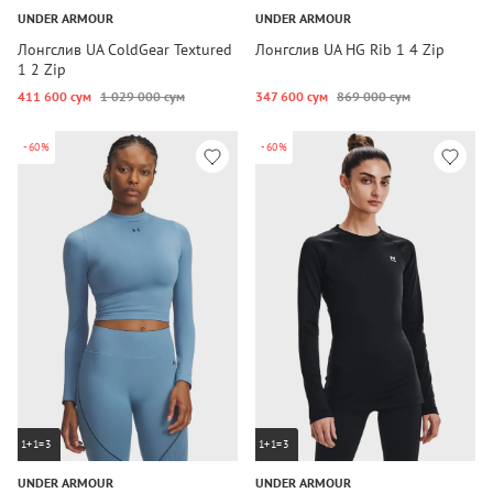
UNDER ARMOUR
UNDER ARMOUR
Лонгслив UA ColdGear Textured
Лонгслив UA HG Rib 1 4 Zip
1 2 Zip
411 600 сум
1 029 000 сум
347 600 сум
869 000 сум
-60%
-60%
1+1=3
1+1=3
UNDER ARMOUR
UNDER ARMOUR