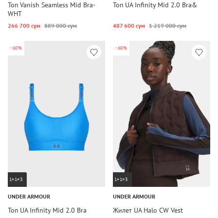
Топ Vanish Seamless Mid Bra-
Топ UA Infinity Mid 2.0 Bra&
WHT
266 700 сум
889 000 сум
487 600 сум
1 219 000 сум
-60%
-60%
1+1=3
1+1=3
UNDER ARMOUR
UNDER ARMOUR
Топ UA Infinity Mid 2.0 Bra
Жилет UA Halo CW Vest