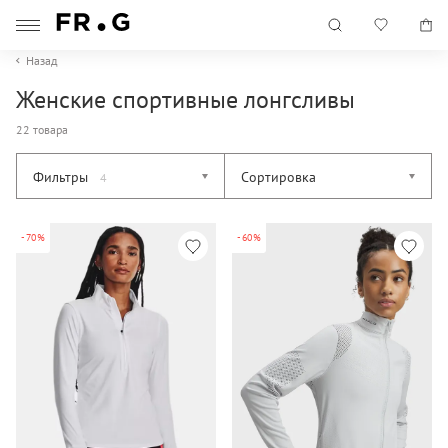
Назад
Женские спортивные лонгсливы
22 товара
Фильтры
Сортировка
4
-70%
-60%