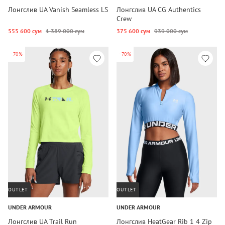
Лонгслив UA Vanish Seamless LS
Лонгслив UA CG Authentics
Crew
555 600 сум
1 389 000 сум
375 600 сум
939 000 сум
-70%
-70%
OUTLET
OUTLET
UNDER ARMOUR
UNDER ARMOUR
Лонгслив UA Trail Run
Лонгслив HeatGear Rib 1 4 Zip