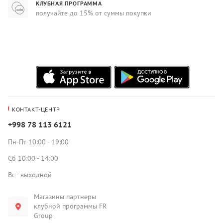
КЛУБНАЯ ПРОГРАММА
получайте до 15% от суммы покупки
КОНТАКТ-ЦЕНТР
+998 78 113 6121
Пн-Пт 10:00 - 19:00
Сб 10:00 - 14:00
Вс - выходной
Магазины партнеры
клубной программы FR
Group