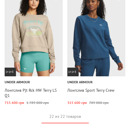
1+1=3
1+1=3
UNDER ARMOUR
UNDER ARMOUR
Лонгслив Pjt Rck HW Terry LS
Лонгслив Sport Terry Crew
Q1
715 600 сум
1 789 000 сум
315 600 сум
789 000 сум
22 из 22 товаров