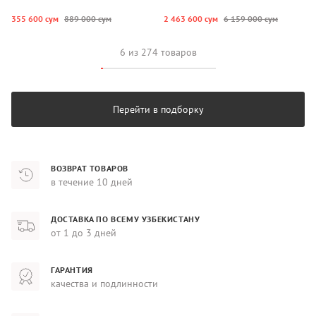
355 600 сум
889 000 сум
2 463 600 сум
6 159 000 сум
6 из 274 товаров
Перейти в подборку
ВОЗВРАТ ТОВАРОВ
в течение 10 дней
ДОСТАВКА ПО ВСЕМУ УЗБЕКИСТАНУ
от 1 до 3 дней
ГАРАНТИЯ
качества и подлинности