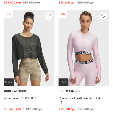
335 600 сум
839 000 сум
335 600 сум
839 000 сум
-60%
-60%
1+1=3
1+1=3
UNDER ARMOUR
UNDER ARMOUR
Лонгслив Pjt Rck IP LS
Лонгслив HeatGear Rib 1 4 Zip
LS
595 600 сум
1 489 000 сум
335 600 сум
839 000 сум