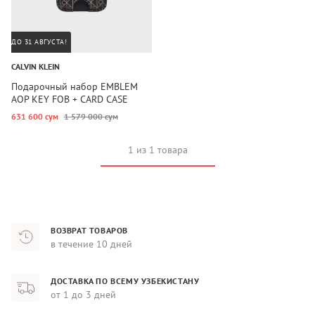
ДО 31 АВГУСТА!
CALVIN KLEIN
Подарочный набор EMBLEM
AOP KEY FOB + CARD CASE
631 600 сум
1 579 000 сум
1 из 1 товара
ВОЗВРАТ ТОВАРОВ
в течение 10 дней
ДОСТАВКА ПО ВСЕМУ УЗБЕКИСТАНУ
от 1 до 3 дней