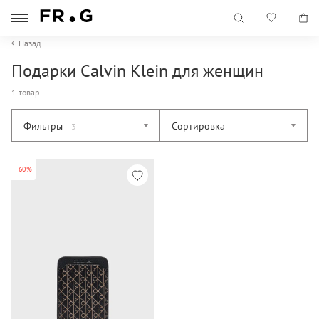
Назад
Подарки Calvin Klein для женщин
1 товар
Фильтры
Сортировка
3
-60%