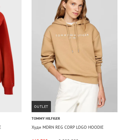
OUTLET
TOMMY HILFIGER
E
Худи MDRN REG CORP LOGO HOODIE