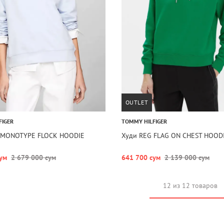
OUTLET
FIGER
TOMMY HILFIGER
 MONOTYPE FLOCK HOODIE
Худи REG FLAG ON CHEST HOOD
ум
2 679 000 сум
641 700 сум
2 139 000 сум
12 из 12 товаров