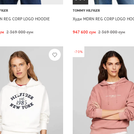
FIGER
TOMMY HILFIGER
N REG CORP LOGO HOODIE
Худи MDRN REG CORP LOGO HO
ум
2 369 000 сум
947 600 сум
2 369 000 сум
-70%