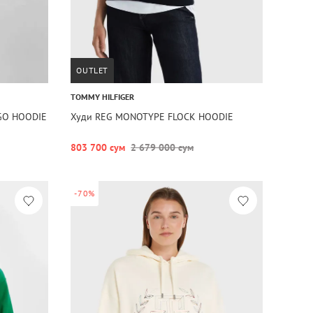
OUTLET
TOMMY HILFIGER
GO HOODIE
Худи REG MONOTYPE FLOCK HOODIE
803 700 сум
2 679 000 сум
-70%