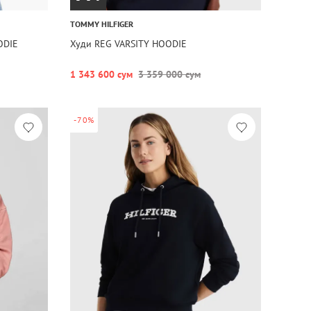
TOMMY HILFIGER
ODIE
Худи REG VARSITY HOODIE
1 343 600 сум
3 359 000 сум
-70%