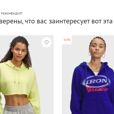
P РЕКОМЕНДУЕТ
верены, что вас заинтересует вот эт
-60%