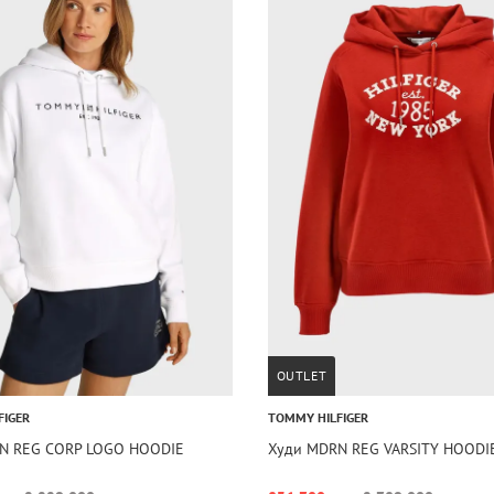
OUTLET
FIGER
TOMMY HILFIGER
N REG CORP LOGO HOODIE
Худи MDRN REG VARSITY HOODI