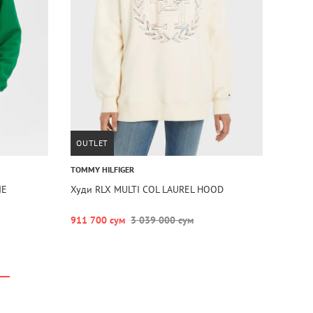
OUTLET
TOMMY HILFIGER
IE
Худи RLX MULTI COL LAUREL HOOD
911 700 сум
3 039 000 сум