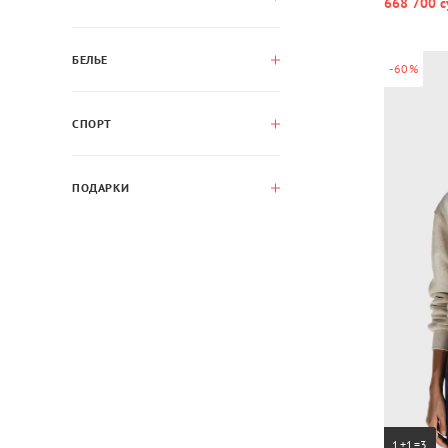
668 700 с
БЕЛЬЕ
-60%
СПОРТ
ПОДАРКИ
1+1=3