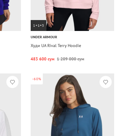
1+1=3
UNDER ARMOUR
Худи UA Rival Terry Hoodie
483 600 сум
1 209 000 сум
-60%