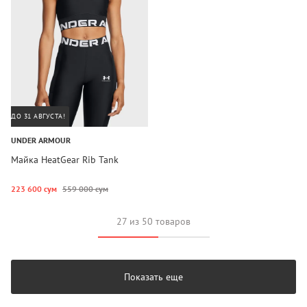
ДО 31 АВГУСТА!
UNDER ARMOUR
Майка HeatGear Rib Tank
223 600 сум
559 000 сум
27 из 50 товаров
Показать еще