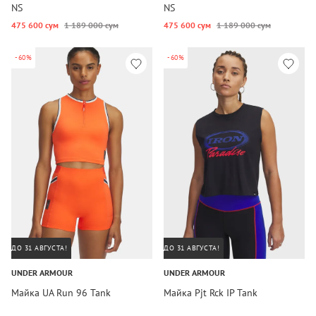
NS
NS
475 600 сум
1 189 000 сум
475 600 сум
1 189 000 сум
-60%
-60%
ДО 31 АВГУСТА!
ДО 31 АВГУСТА!
UNDER ARMOUR
UNDER ARMOUR
Майка UA Run 96 Tank
Майка Pjt Rck IP Tank