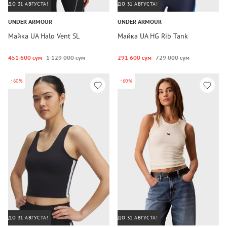
ДО 31 АВГУСТА!
ДО 31 АВГУСТА!
UNDER ARMOUR
UNDER ARMOUR
Майка UA Halo Vent SL
Майка UA HG Rib Tank
451 600 сум
1 129 000 сум
291 600 сум
729 000 сум
-60%
-60%
ДО 31 АВГУСТА!
ДО 31 АВГУСТА!