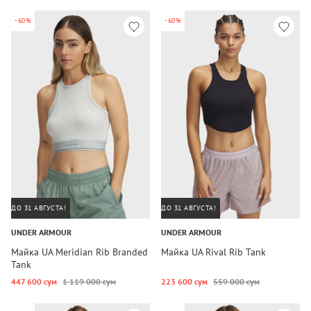
-60%
-60%
ДО 31 АВГУСТА!
ДО 31 АВГУСТА!
UNDER ARMOUR
UNDER ARMOUR
Майка UA Meridian Rib Branded
Майка UA Rival Rib Tank
Tank
447 600 сум
1 119 000 сум
223 600 сум
559 000 сум