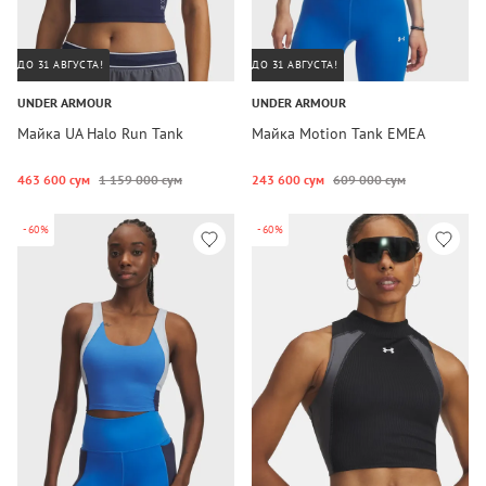
ДО 31 АВГУСТА!
ДО 31 АВГУСТА!
UNDER ARMOUR
UNDER ARMOUR
Майка UA Halo Run Tank
Майка Motion Tank EMEA
463 600 сум
1 159 000 сум
243 600 сум
609 000 сум
-60%
-60%