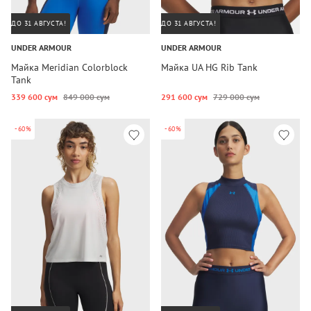
ДО 31 АВГУСТА!
ДО 31 АВГУСТА!
UNDER ARMOUR
UNDER ARMOUR
Майка Meridian Colorblock
Майка UA HG Rib Tank
Tank
339 600 сум
849 000 сум
291 600 сум
729 000 сум
-60%
-60%