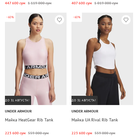
447 600 сум
1 119 000 сум
407 600 сум
1 019 000 сум
-60%
-60%
ДО 31 АВГУСТА!
ДО 31 АВГУСТА!
UNDER ARMOUR
UNDER ARMOUR
Майка HeatGear Rib Tank
Майка UA Rival Rib Tank
223 600 сум
559 000 сум
223 600 сум
559 000 сум