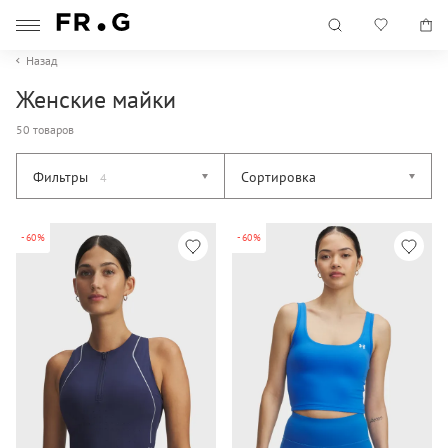
Назад
Женские майки
50 товаров
Фильтры
Сортировка
4
-60%
-60%