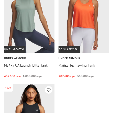
ДО 31 АВГУСТА!
ДО 31 АВГУСТА!
UNDER ARMOUR
UNDER ARMOUR
Майка UA Launch Elite Tank
Майка Tech Swing Tank
407 600 сум
1 019 000 сум
207 600 сум
519 000 сум
-60%