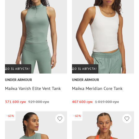
ДО 31 АВГУСТА!
ДО 31 АВГУСТА!
UNDER ARMOUR
UNDER ARMOUR
Майка Vanish Elite Vent Tank
Майка Meridian Core Tank
371 600 сум
929 000 сум
407 600 сум
1 019 000 сум
-60%
-60%