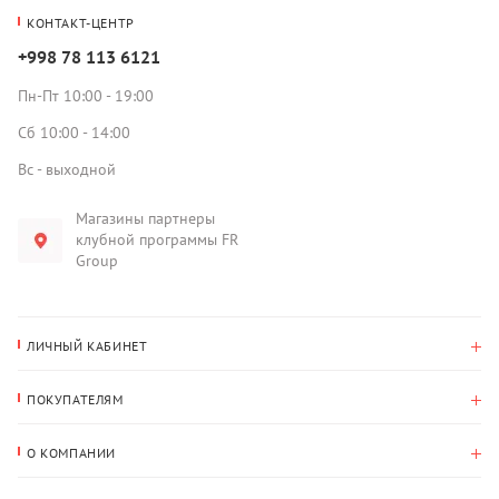
КОНТАКТ-ЦЕНТР
+998 78 113 6121
Пн-Пт 10:00 - 19:00
Сб 10:00 - 14:00
Вс - выходной
Магазины партнеры
клубной программы FR
Group
ЛИЧНЫЙ КАБИНЕТ
История покупок
ПОКУПАТЕЛЯМ
Мои данные
Оплата и доставка
Адрес для доставки
О КОМПАНИИ
Возврат
О нас
Избранное