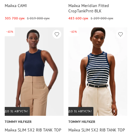
Майка CAMI
Майка Meridian Fitted
CropTankPrnt-BLK
305 700 сум
1 019 000 сум
483 600 сум
1 209 000 сум
-60%
-60%
ДО 31 АВГУСТА!
ДО 31 АВГУСТА!
TOMMY HILFIGER
TOMMY HILFIGER
Майка SLIM 5X2 RIB TANK TOP
Майка SLIM 5X2 RIB TANK TOP