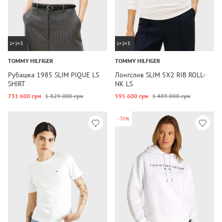
1+1=3
1+1=3
TOMMY HILFIGER
TOMMY HILFIGER
Рубашка 1985 SLIM PIQUE LS
Лонгслив SLIM 5X2 RIB ROLL-
SHIRT
NK LS
731 600 сум
1 829 000 сум
595 600 сум
1 489 000 сум
-70%