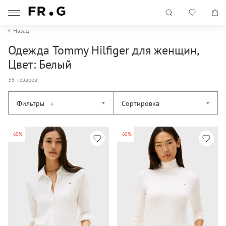
Назад
Одежда Tommy Hilfiger для женщин,
Цвет: Белый
35 товаров
Фильтры
Сортировка
4
-60%
-60%