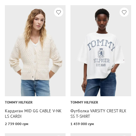
TOMMY HILFIGER
TOMMY HILFIGER
Кардиган MID GG CABLE V-NK
Футболка VARSITY CREST RLX
LS CARDI
SS T-SHIRT
2 739 000 сум
1 459 000 сум