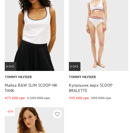
1+1=3
1+1=3
TOMMY HILFIGER
TOMMY HILFIGER
Майка B&W SLIM SCOOP-NK
Купальник верх SCOOP
TANK
BRALETTE
475 600 сум
1 189 000 сум
395 600 сум
989 000 сум
-60%