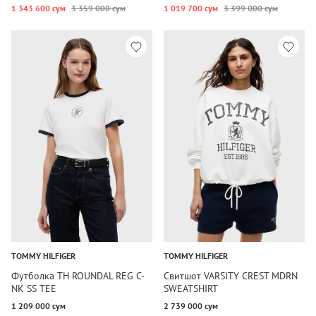
1 343 600 сум
3 359 000 сум
1 019 700 сум
3 399 000 сум
TOMMY HILFIGER
TOMMY HILFIGER
Футболка TH ROUNDAL REG C-
Свитшот VARSITY CREST MDRN
NK SS TEE
SWEATSHIRT
1 209 000 сум
2 739 000 сум