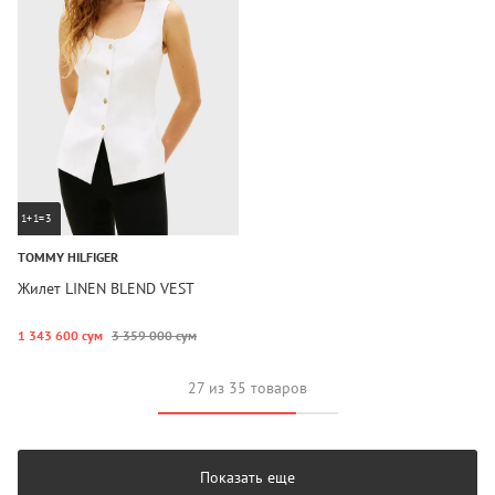
1+1=3
TOMMY HILFIGER
Жилет LINEN BLEND VEST
1 343 600 сум
3 359 000 сум
27 из 35 товаров
Показать еще