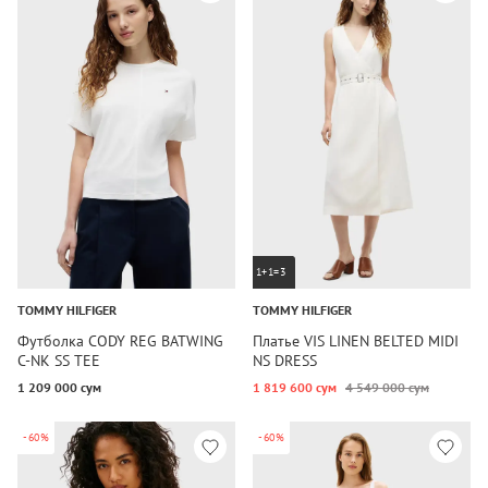
1+1=3
TOMMY HILFIGER
TOMMY HILFIGER
Футболка CODY REG BATWING
Платье VIS LINEN BELTED MIDI
C-NK SS TEE
NS DRESS
1 209 000 сум
1 819 600 сум
4 549 000 сум
-60%
-60%