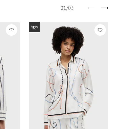
01
/
03
NEW
NEW