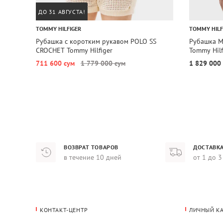
ДО 31 АВГУСТА!
TOMMY HILFIGER
TOMMY HILF
Рубашка с коротким рукавом POLO SS
Рубашка M
CROCHET Tommy Hilfiger
Tommy Hilf
711 600 сум
1 779 000 сум
1 829 000
ВОЗВРАТ ТОВАРОВ
ДОСТАВКА
в течение 10 дней
от 1 до 3
КОНТАКТ-ЦЕНТР
ЛИЧНЫЙ К