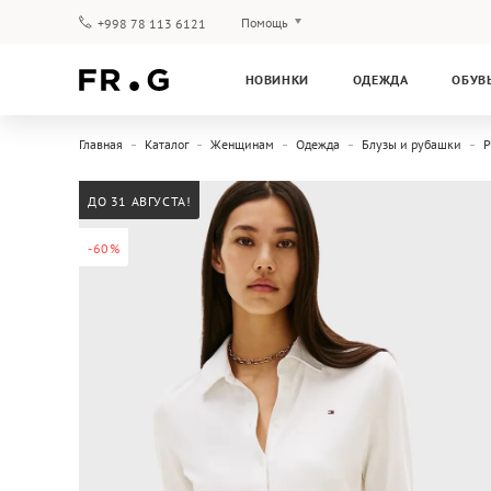
Помощь
+998 78 113 6121
Оплата и доставка
НОВИНКИ
ОДЕЖДА
ОБУВ
Вопросы и ответы
Клубная программа
Главная
Каталог
Женщинам
Одежда
Блузы и рубашки
Р
Гарантия
ДО 31 АВГУСТА!
-60%