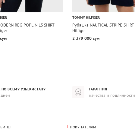
IGER
TOMMY HILFIGER
ODERN REG POPLIN LS SHIRT
Рубашка NAUTICAL STRIPE SHIRT
iger
Hilfiger
 сум
2 379 000 сум
 ПО ВСЕМУ УЗБЕКИСТАНУ
ГАРАНТИЯ
 дней
качества и подлинности
АБИНЕТ
ПОКУПАТЕЛЯМ