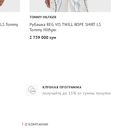
TOMMY HILFIGER
TOMMY 
 LS Tommy
Рубашка REG VIS TWILL ROPE SHIRT LS
Рубаш
Tommy Hilfiger
Tommy 
2 739 000 сум
1 829
КЛУБНАЯ ПРОГРАММА
получайте до 15% от суммы покупки
О КОМПАНИИ