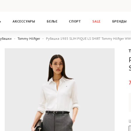
Ь
АКСЕССУАРЫ
БЕЛЬЕ
СПОРТ
SALE
БРЕНДЫ
убашки
Tommy Hilfiger
Рубашка 1985 SLIM PIQUE LS SHIRT Tommy Hilfiger
Ц