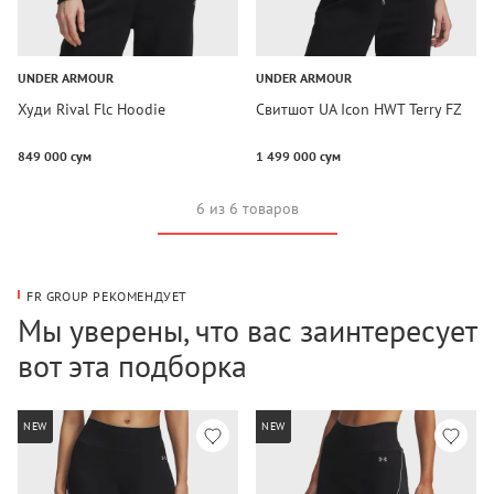
UNDER ARMOUR
UNDER ARMOUR
Худи Rival Flc Hoodie
Свитшот UA Icon HWT Terry FZ
849 000 сум
1 499 000 сум
6 из 6 товаров
FR GROUP РЕКОМЕНДУЕТ
Мы уверены, что вас заинтересует
вот эта подборка
NEW
NEW