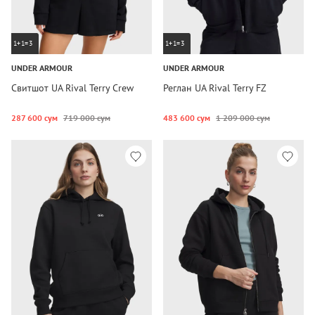
1+1=3
1+1=3
UNDER ARMOUR
UNDER ARMOUR
Свитшот UA Rival Terry Crew
Реглан UA Rival Terry FZ
287 600 сум
719 000 сум
483 600 сум
1 209 000 сум