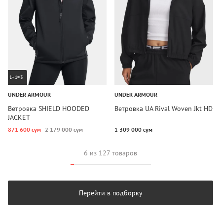
1+1=3
UNDER ARMOUR
UNDER ARMOUR
Ветровка SHIELD HOODED
Ветровка UA Rival Woven Jkt HD
JACKET
871 600 сум
2 179 000 сум
1 309 000 сум
6 из 127 товаров
Перейти в подборку