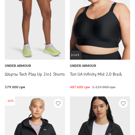
1+1=3
UNDER ARMOUR
UNDER ARMOUR
Шорты Tech Play Up 2in1 Shorts
Топ UA Infinity Mid 2.0 Bra&
579 000 сум
487 600 сум
1 219 000 сум
-60%