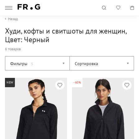
Назад
Худи, кофты и свитшоты для женщин,
Цвет: Черный
6 товаров
Фильтры
Сортировка
5
NEW
-60%