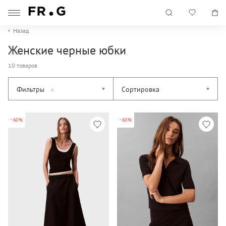
Назад
Женские черные юбки
10 товаров
Фильтры
Сортировка
4
-60%
-60%