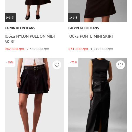
1+1=3
1+1=3
CALVIN KLEIN JEANS
CALVIN KLEIN JEANS
Юбка NYLON PULL ON MIDI
Юбка PONTE MINI SKIRT
SKIRT
947 600 сум
2 369 000 сум
631 600 сум
1 579 000 сум
-60%
-70%