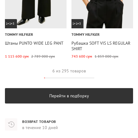
1+1=3
1+1=3
TOMMY HILFIGER
TOMMY HILFIGER
Штаны PUNTO WIDE LEG PANT
Рубашка SOFT VIS LS REGULAR
SHIRT
1 115 600 сум
2 789 000 сум
743 600 сум
1 859 000 сум
6 из 295 товаров
Перейти в подборку
ВОЗВРАТ ТОВАРОВ
в течение 10 дней