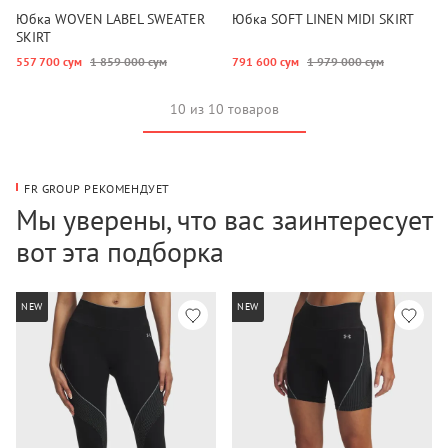
Юбка WOVEN LABEL SWEATER
Юбка SOFT LINEN MIDI SKIRT
SKIRT
557 700 сум
1 859 000 сум
791 600 сум
1 979 000 сум
10 из 10 товаров
FR GROUP РЕКОМЕНДУЕТ
Мы уверены, что вас заинтересует
вот эта подборка
NEW
NEW