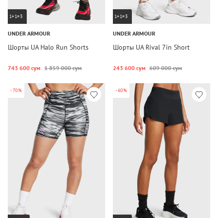
1+1=3
1+1=3
UNDER ARMOUR
UNDER ARMOUR
Шорты UA Halo Run Shorts
Шорты UA Rival 7in Short
743 600 сум
1 859 000 сум
243 600 сум
609 000 сум
-70%
-60%