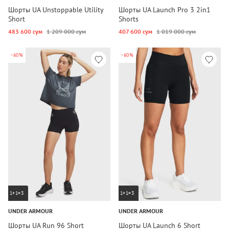
Шорты UA Unstoppable Utility
Шорты UA Launch Pro 3 2in1
Short
Shorts
483 600 сум
1 209 000 сум
407 600 сум
1 019 000 сум
-60%
-60%
1+1=3
1+1=3
UNDER ARMOUR
UNDER ARMOUR
Шорты UA Run 96 Short
Шорты UA Launch 6 Short