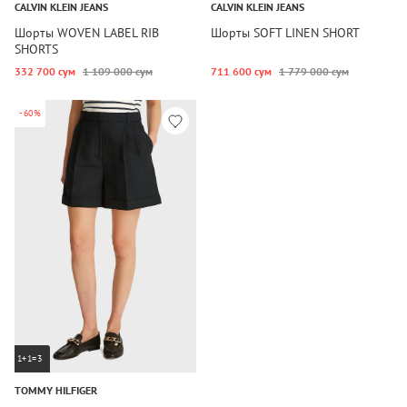
CALVIN KLEIN JEANS
CALVIN KLEIN JEANS
Шорты WOVEN LABEL RIB
Шорты SOFT LINEN SHORT
SHORTS
332 700 сум
1 109 000 сум
711 600 сум
1 779 000 сум
-60%
1+1=3
TOMMY HILFIGER