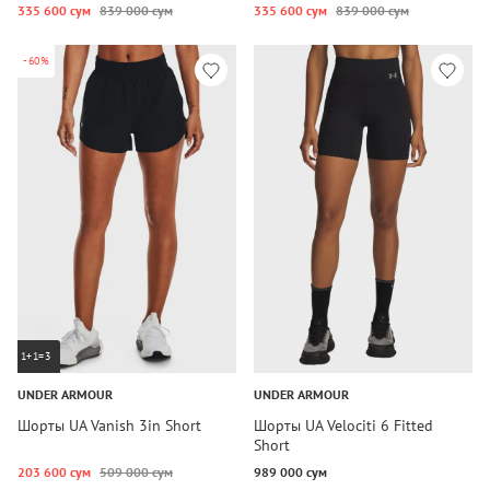
335 600 сум
839 000 сум
335 600 сум
839 000 сум
-60%
1+1=3
UNDER ARMOUR
UNDER ARMOUR
Шорты UA Vanish 3in Short
Шорты UA Velociti 6 Fitted
Short
203 600 сум
509 000 сум
989 000 сум