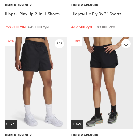
UNDER ARMOUR
UNDER ARMOUR
Шорты Play Up 2-in-1 Shorts
Шорты UA Fly By 3'' Shorts
259 600 сум
649 000 сум
412 300 сум
589 000 сум
-60%
-60%
1+1=3
1+1=3
UNDER ARMOUR
UNDER ARMOUR