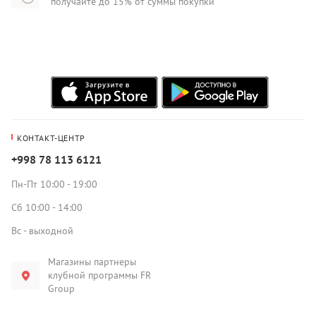
получайте до 15% от суммы покупки
КОНТАКТ-ЦЕНТР
+998 78 113 6121
Пн-Пт 10:00 - 19:00
Сб 10:00 - 14:00
Вс - выходной
Магазины партнеры
клубной программы FR
Group