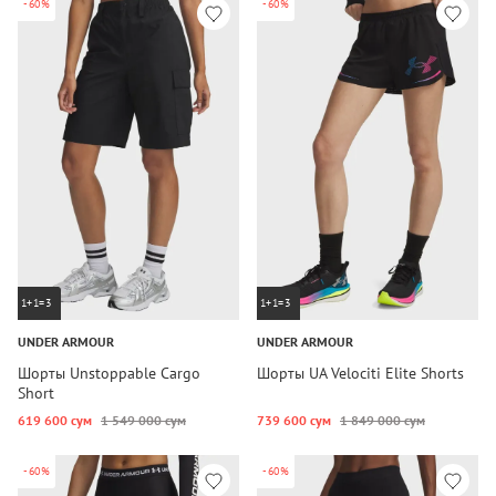
-60%
-60%
1+1=3
1+1=3
UNDER ARMOUR
UNDER ARMOUR
Шорты Unstoppable Cargo
Шорты UA Velociti Elite Shorts
Short
619 600 сум
1 549 000 сум
739 600 сум
1 849 000 сум
-60%
-60%