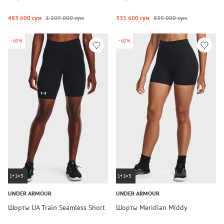
483 600 сум
1 209 000 сум
335 600 сум
839 000 сум
-60%
-60%
1+1=3
1+1=3
UNDER ARMOUR
UNDER ARMOUR
Шорты UA Train Seamless Short
Шорты Meridian Middy