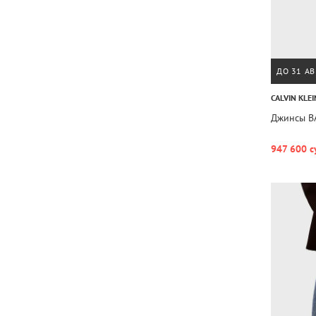
ДО 31 АВ
CALVIN KLEI
Джинсы B
947 600 с