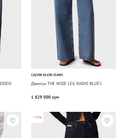
CALVIN KLEIN JEANS
RODEO
Джинсы THE WIDE LEG RADIO BLUES
1 829 000 сум
-70%