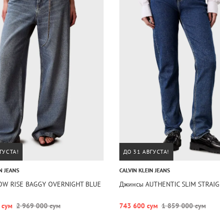
ГУСТА!
ДО 31 АВГУСТА!
N JEANS
CALVIN KLEIN JEANS
OW RISE BAGGY OVERNIGHT BLUE
Джинсы AUTHENTIC SLIM STRAI
 сум
2 969 000 сум
743 600 сум
1 859 000 сум