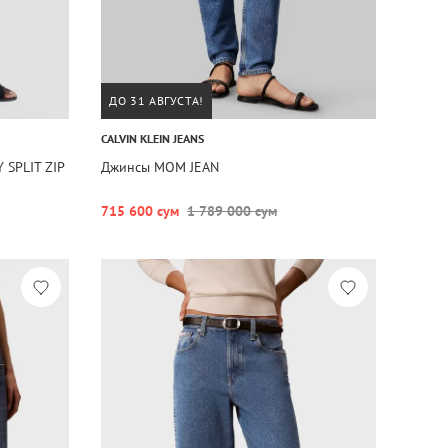
ДО 31 АВГУСТА!
CALVIN KLEIN JEANS
 SPLIT ZIP
Джинсы MOM JEAN
715 600 сум
1 789 000 сум