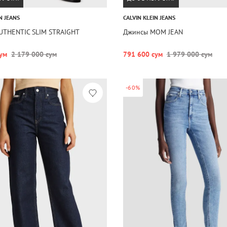
N JEANS
CALVIN KLEIN JEANS
UTHENTIC SLIM STRAIGHT
Джинсы MOM JEAN
ум
2 179 000 сум
791 600 сум
1 979 000 сум
-60%