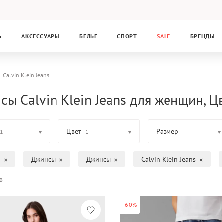
Ь
АКСЕССУАРЫ
БЕЛЬЕ
СПОРТ
SALE
БРЕНДЫ
Calvin Klein Jeans
сы Calvin Klein Jeans для женщин, Ц
Цвет
Размер
1
1
а
Джинсы
Джинсы
Calvin Klein Jeans
в
-60%