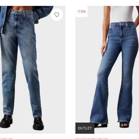
-70%
OUTLET