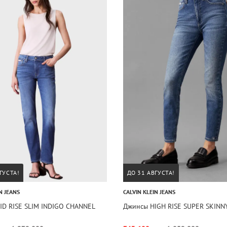
ГУСТА!
ДО 31 АВГУСТА!
N JEANS
CALVIN KLEIN JEANS
ID RISE SLIM INDIGO CHANNEL
Джинсы HIGH RISE SUPER SKINN