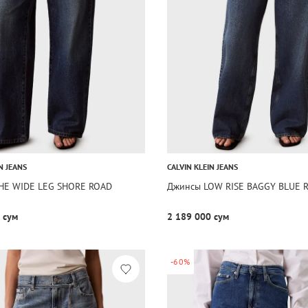
N JEANS
CALVIN KLEIN JEANS
HE WIDE LEG SHORE ROAD
Джинсы LOW RISE BAGGY BLUE 
 сум
2 189 000 сум
-60%