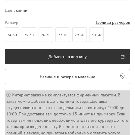
Цвет:
синий
Таблица размеров
Размер
24-30
25-30
26-30
27-30
29-30
30-30
Добавить в корзину
Наличие и резерв в магазине
ⓘ Интернет-заказ не комплектуется фирменным пакетом. В
заказ можно добавить до 5 единиц товара. Доставка
осуществляется только с понедельника по пятницу, с 10:00 до
19:00. При доставке вам доступно 15 минут на примерку. Если
товар вам не подходит, необходимо отдать его курьеру до того
как вы произведете оплату. Вы можете отказаться от всех
позиций в заказе, но при этом необходимо оплатить услугу