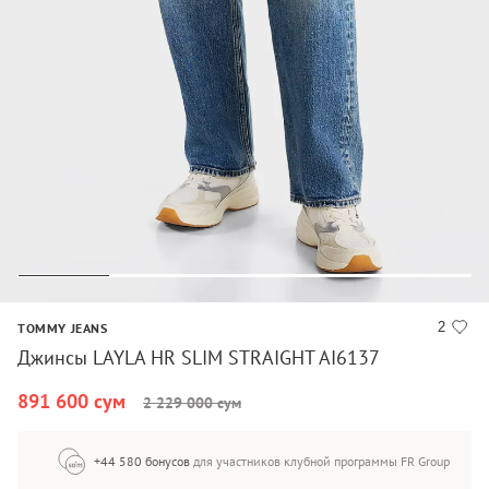
2
TOMMY JEANS
Джинсы LAYLA HR SLIM STRAIGHT AI6137
891 600 сум
2 229 000 сум
+44 580 бонусов
для участников клубной программы FR Group