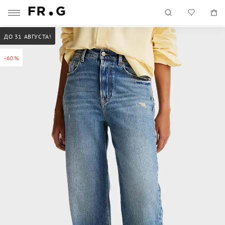
ДО 31 АВГУСТА!
-60%