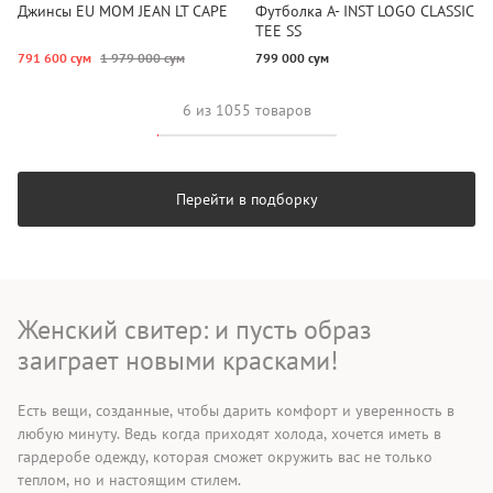
Джинсы EU MOM JEAN LT CAPE
Футболка A- INST LOGO CLASSIC
TEE SS
791 600 сум
1 979 000 сум
799 000 сум
6 из 1055 товаров
Перейти в подборку
Женский свитер: и пусть образ
заиграет новыми красками!
Есть вещи, созданные, чтобы дарить комфорт и уверенность в
любую минуту. Ведь когда приходят холода, хочется иметь в
гардеробе одежду, которая сможет окружить вас не только
теплом, но и настоящим стилем.