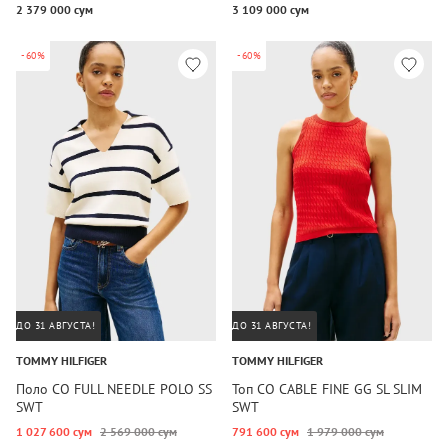
2 379 000 сум
3 109 000 сум
-60%
-60%
ДО 31 АВГУСТА!
ДО 31 АВГУСТА!
TOMMY HILFIGER
TOMMY HILFIGER
Поло CO FULL NEEDLE POLO SS
Топ CO CABLE FINE GG SL SLIM
SWT
SWT
1 027 600 сум
2 569 000 сум
791 600 сум
1 979 000 сум