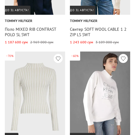
ДО 31 АВГУСТА!
ДО 31 АВГУСТА!
TOMMY HILFIGER
TOMMY HILFIGER
Поло MIXED RIB CONTRAST
Свитер SOFT WOOL CABLE 1 2
POLO SL SWT
ZIP LS SWT
1 187 600 сум
2 969 000 сум
1 243 600 сум
3 109 000 сум
-70%
-60%