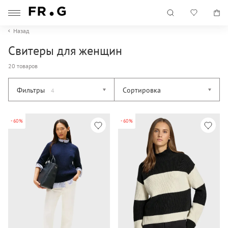
Назад
Свитеры для женщин
20 товаров
Фильтры
Сортировка
4
-60%
-60%