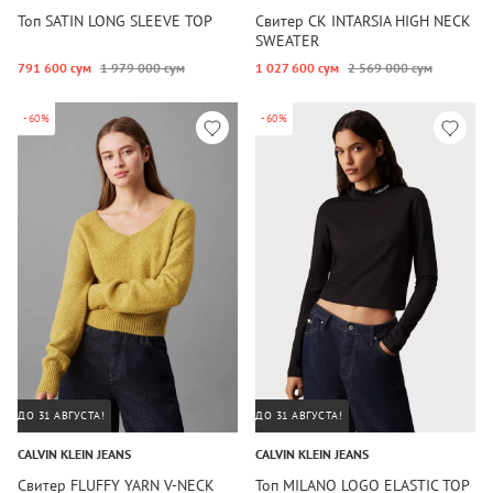
Топ SATIN LONG SLEEVE TOP
Свитер CK INTARSIA HIGH NECK
SWEATER
791 600 сум
1 979 000 сум
1 027 600 сум
2 569 000 сум
-60%
-60%
ДО 31 АВГУСТА!
ДО 31 АВГУСТА!
CALVIN KLEIN JEANS
CALVIN KLEIN JEANS
Свитер FLUFFY YARN V-NECK
Топ MILANO LOGO ELASTIC TOP