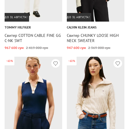
ДО 31 АВГУСТА!
ДО 31 АВГУСТА!
TOMMY HILFIGER
CALVIN KLEIN JEANS
Свитер COTTON CABLE FINE GG
Свитер CHUNKY LOOSE HIGH
C-NK SWT
NECK SWEATER
967 600 сум
2 419 000 сум
947 600 сум
2 369 000 сум
-60%
-60%