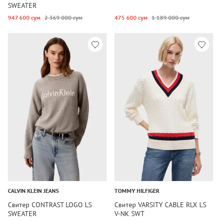
SWEATER
947 600 сум
2 369 000 сум
475 600 сум
1 189 000 сум
CALVIN KLEIN JEANS
TOMMY HILFIGER
Свитер CONTRAST LOGO LS
Свитер VARSITY CABLE RLX LS
SWEATER
V-NK SWT