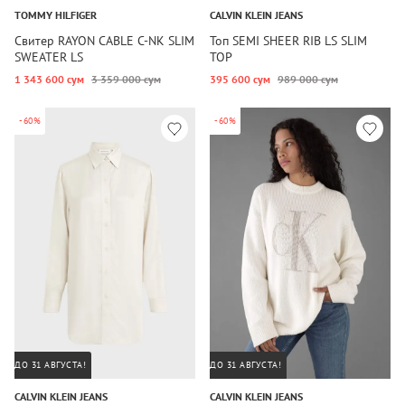
TOMMY HILFIGER
CALVIN KLEIN JEANS
Свитер RAYON CABLE C-NK SLIM
Топ SEMI SHEER RIB LS SLIM
SWEATER LS
TOP
1 343 600 сум
3 359 000 сум
395 600 сум
989 000 сум
-60%
-60%
ДО 31 АВГУСТА!
ДО 31 АВГУСТА!
CALVIN KLEIN JEANS
CALVIN KLEIN JEANS