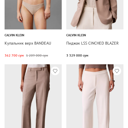
CALVIN KLEIN
CALVIN KLEIN
Купальник верх BANDEAU
Пиджак LSS CINCHED BLAZER
362 700 сум
1 209 000 сум
3 329 000 сум