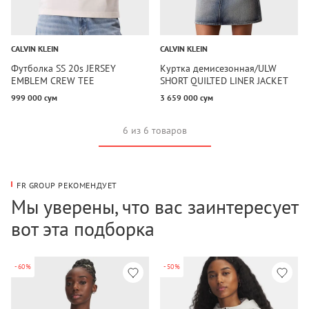
CALVIN KLEIN
CALVIN KLEIN
Футболка SS 20s JERSEY
Куртка демисезонная/ULW
EMBLEM CREW TEE
SHORT QUILTED LINER JACKET
999 000 сум
3 659 000 сум
6 из 6 товаров
FR GROUP РЕКОМЕНДУЕТ
Мы уверены, что вас заинтересует
вот эта подборка
-60%
-50%