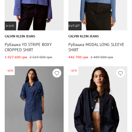
1+1=3
OUTLET
CALVIN KLEIN JEANS
CALVIN KLEIN JEANS
Рубашка YD STRIPE BOXY
Рубашка MODAL LONG SLEEVE
CROPPED SHIRT
SHIRT
1 027 600 сум
2 569 000 сум
446 700 сум
1 489 000 сум
-60%
-60%