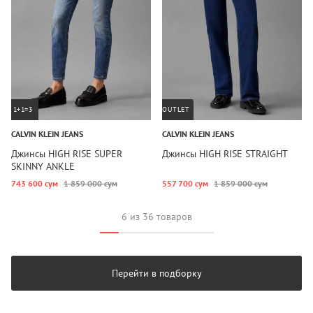
1+1=3
OUTLET
CALVIN KLEIN JEANS
CALVIN KLEIN JEANS
Джинсы HIGH RISE SUPER
Джинсы HIGH RISE STRAIGHT
SKINNY ANKLE
743 600 сум
1 859 000 сум
557 700 сум
1 859 000 сум
6 из 36 товаров
Перейти в подборку