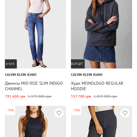
1+1=3
OUTLET
CALVIN KLEIN JEANS
CALVIN KLEIN JEANS
Джинсы MID RISE SLIM INDIGO
Худи MONOLOGO REGULAR
CHANNEL
HOODIE
791 600 сум
1 979 000 сум
557 700 сум
1 859 000 сум
-70%
-70%