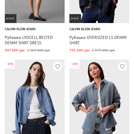
1+1=3
1+1=3
CALVIN KLEIN JEANS
CALVIN KLEIN JEANS
Рубашка LYOCELL BELTED
Рубашка OVERSIZED LS DENIM
DENIM SHIRT DRESS
SHIRT
947 600 сум
2 369 000 сум
791 600 сум
1 979 000 сум
-60%
-60%