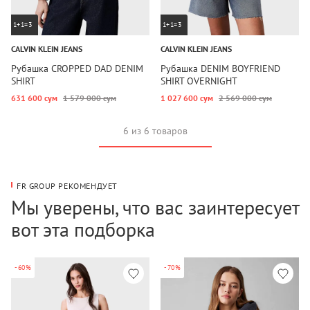
1+1=3
1+1=3
CALVIN KLEIN JEANS
CALVIN KLEIN JEANS
Рубашка CROPPED DAD DENIM
Рубашка DENIM BOYFRIEND
SHIRT
SHIRT OVERNIGHT
631 600 сум
1 579 000 сум
1 027 600 сум
2 569 000 сум
6 из 6 товаров
FR GROUP РЕКОМЕНДУЕТ
Мы уверены, что вас заинтересует
вот эта подборка
-60%
-70%