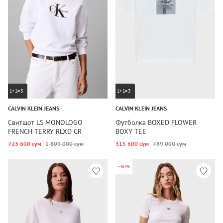
1+1=3
1+1=3
CALVIN KLEIN JEANS
CALVIN KLEIN JEANS
Свитшот LS MONOLOGO
Футболка BOXED FLOWER
FRENCH TERRY RLXD CR
BOXY TEE
723 600 сум
1 809 000 сум
315 600 сум
789 000 сум
-60%