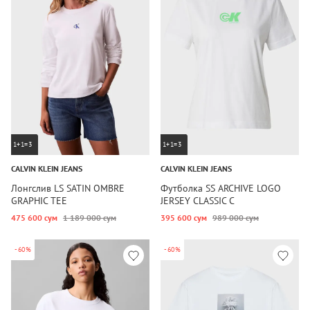
1+1=3
1+1=3
CALVIN KLEIN JEANS
CALVIN KLEIN JEANS
Лонгслив LS SATIN OMBRE
Футболка SS ARCHIVE LOGO
GRAPHIC TEE
JERSEY CLASSIC C
475 600 сум
1 189 000 сум
395 600 сум
989 000 сум
-60%
-60%