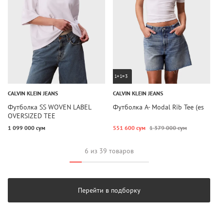
1+1=3
CALVIN KLEIN JEANS
CALVIN KLEIN JEANS
Футболка SS WOVEN LABEL
Футболка A- Modal Rib Tee (es
OVERSIZED TEE
1 099 000 сум
551 600 сум
1 379 000 сум
6 из 39 товаров
Перейти в подборку