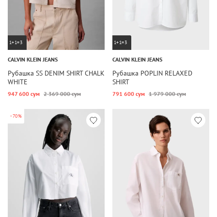
1+1=3
1+1=3
CALVIN KLEIN JEANS
CALVIN KLEIN JEANS
Рубашка SS DENIM SHIRT CHALK
Рубашка POPLIN RELAXED
WHITE
SHIRT
947 600 сум
2 369 000 сум
791 600 сум
1 979 000 сум
-70%