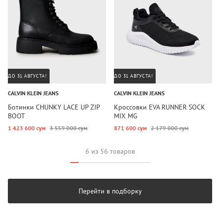
ДО 31 АВГУСТА!
ДО 31 АВГУСТА!
CALVIN KLEIN JEANS
CALVIN KLEIN JEANS
Ботинки CHUNKY LACE UP ZIP
Кроссовки EVA RUNNER SOCK
BOOT
MIX MG
1 423 600 сум
3 559 000 сум
871 600 сум
2 179 000 сум
6 из 56 товаров
Перейти в подборку