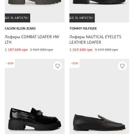
ДО 31 АВГУСТА!
ДО 31 АВГУСТА!
CALVIN KLEIN JEANS
TOMMY HILFIGER
Лоферы COMBAT LOAFER HW
Лоферы NAUTICAL EYELETS
LTH
LEATHER LOAFER
1 187 600 сум
2 969 000 сум
1 263 600 сум
3 159 000 сум
-60%
-60%