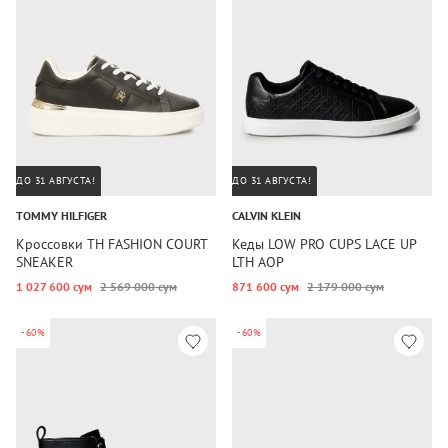
ДО 31 АВГУСТА!
ДО 31 АВГУСТА!
TOMMY HILFIGER
CALVIN KLEIN
Кроссовки TH FASHION COURT
Кеды LOW PRO CUPS LACE UP
SNEAKER
LTH AOP
1 027 600 сум
2 569 000 сум
871 600 сум
2 179 000 сум
-60%
-60%