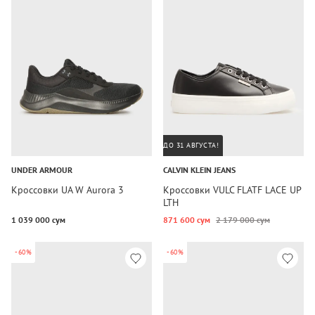
ДО 31 АВГУСТА!
UNDER ARMOUR
CALVIN KLEIN JEANS
Кроссовки UA W Aurora 3
Кроссовки VULC FLATF LACE UP
LTH
1 039 000 сум
871 600 сум
2 179 000 сум
-60%
-60%