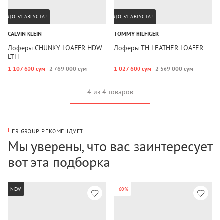
ДО 31 АВГУСТА!
ДО 31 АВГУСТА!
CALVIN KLEIN
TOMMY HILFIGER
Лоферы CHUNKY LOAFER HDW
Лоферы TH LEATHER LOAFER
LTH
1 107 600 сум
2 769 000 сум
1 027 600 сум
2 569 000 сум
4 из 4 товаров
FR GROUP РЕКОМЕНДУЕТ
Мы уверены, что вас заинтересует
вот эта подборка
NEW
-60%