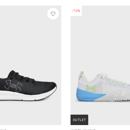
-70%
OUTLET