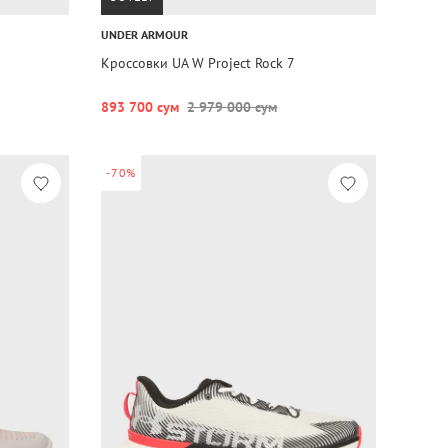
UNDER ARMOUR
Кроссовки UA W Project Rock 7
893 700 сум
2 979 000 сум
-70%