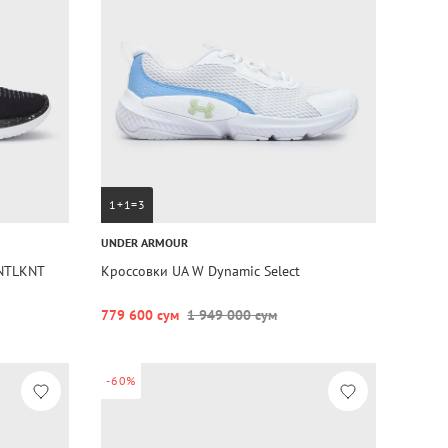
1+1=3
UNDER ARMOUR
INTLKNT
Кроссовки UA W Dynamic Select
779 600 сум
1 949 000 сум
-60%