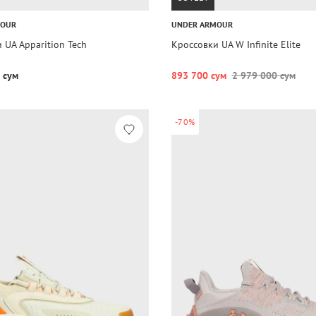
MOUR
UNDER ARMOUR
 UA Apparition Tech
Кроссовки UA W Infinite Elite
 сум
893 700 сум
2 979 000 сум
-70%