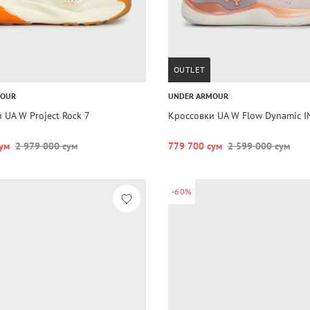
OUTLET
MOUR
UNDER ARMOUR
 UA W Project Rock 7
Кроссовки UA W Flow Dynamic I
ум
2 979 000 сум
779 700 сум
2 599 000 сум
-60%