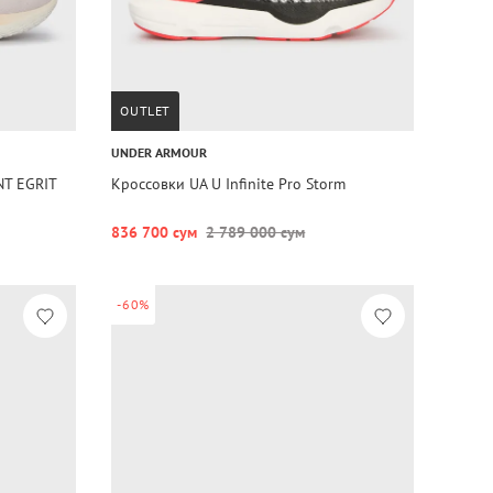
OUTLET
UNDER ARMOUR
NT EGRIT
Кроссовки UA U Infinite Pro Storm
836 700 сум
2 789 000 сум
-60%