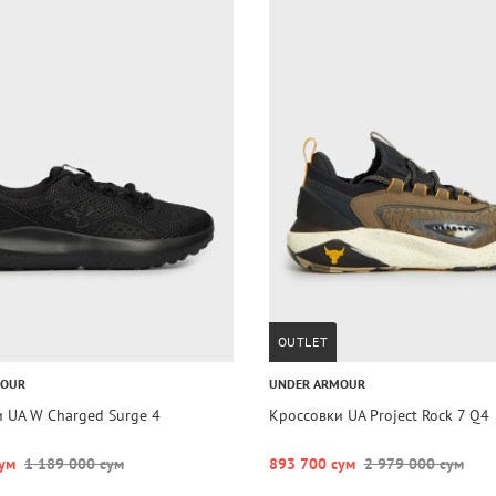
OUTLET
MOUR
UNDER ARMOUR
 UA W Charged Surge 4
Кроссовки UA Project Rock 7 Q4
ум
1 189 000 сум
893 700 сум
2 979 000 сум