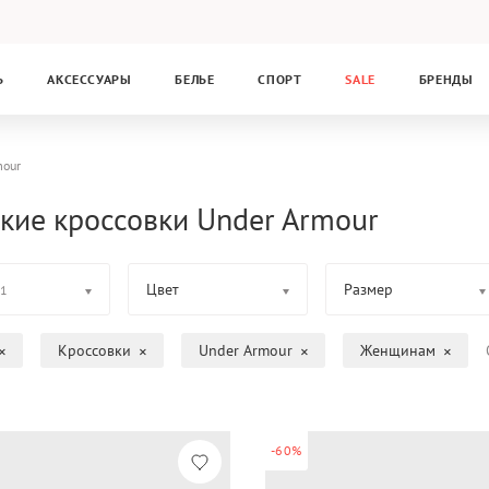
Ь
АКСЕССУАРЫ
БЕЛЬЕ
СПОРТ
SALE
БРЕНДЫ
mour
кие кроссовки Under Armour
Цвет
Размер
1
Кроссовки
Under Armour
Женщинам
-60%