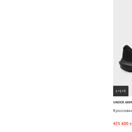
1+1=3
UNDER AR
Кроссовки
475 600 с