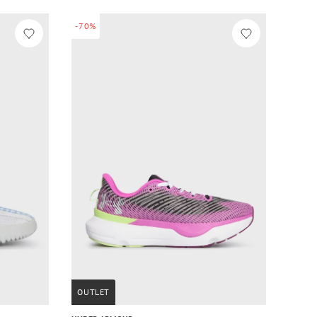
-70%
OUTLET