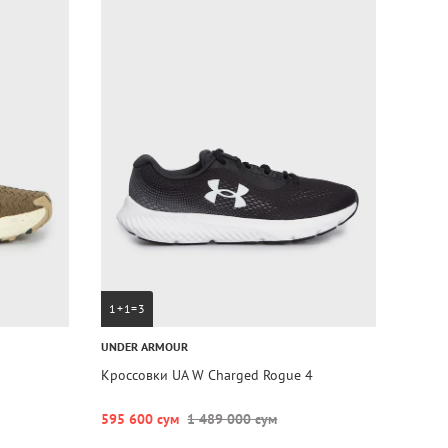
1+1=3
UNDER ARMOUR
Кроссовки UA W Charged Rogue 4
595 600 сум
1 489 000 сум