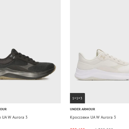
1+1=3
MOUR
UNDER ARMOUR
 UA W Aurora 3
Кроссовки UA W Aurora 3