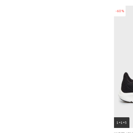
-60%
1+1=3