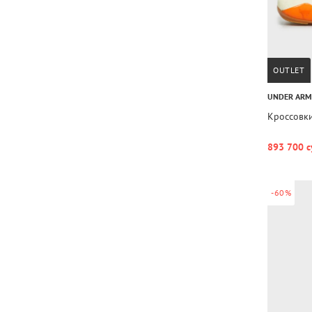
OUTLET
UNDER AR
Кроссовки
893 700 с
-60%