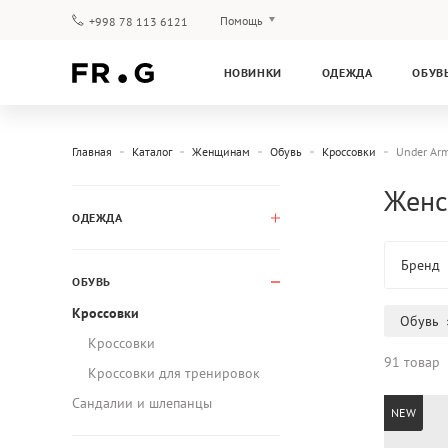
Помощь
+998 78 113 6121
Оплата и доставка
НОВИНКИ
ОДЕЖДА
ОБУВ
Вопросы и ответы
Клубная программа
Гарантия
Главная
Каталог
Женщинам
Обувь
Кроссовки
Under Ar
Женс
ОДЕЖДА
Бренд
ОБУВЬ
Кроссовки
Обувь
Кроссовки
91 товар
Кроссовки для тренировок
Сандалии и шлепанцы
NEW