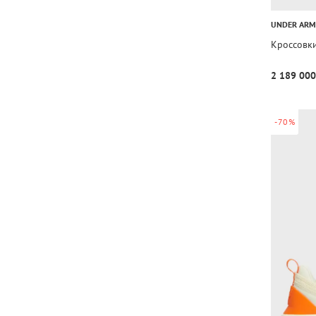
UNDER AR
Кроссовки
2 189 000
-70%