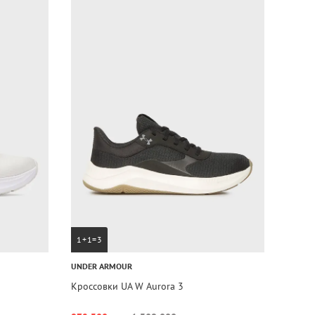
1+1=3
UNDER ARMOUR
Кроссовки UA W Aurora 3