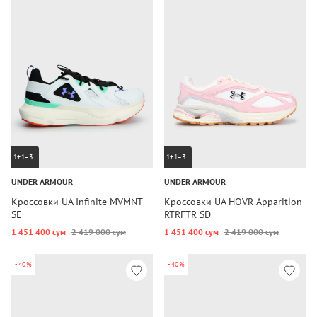
1+1=3
1+1=3
UNDER ARMOUR
UNDER ARMOUR
Кроссовки UA Infinite MVMNT
Кроссовки UA HOVR Apparition
SE
RTRFTR SD
1 451 400 сум
2 419 000 сум
1 451 400 сум
2 419 000 сум
-40%
-40%