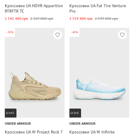
Кроссовки UA HOVR Apparition
Кроссовки UA Fat Tire Venture
RTRFTR TC
Pro
1 541 400 сум
2 569 000 сум
1 559 400 сум
2 599 000 сум
-50%
-40%
1+1=3
1+1=3
UNDER ARMOUR
UNDER ARMOUR
Кроссовки UA W Project Rock 7
Кроссовки UA W Infinite