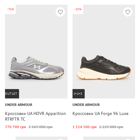
-70%
-50%
OUTLET
1+1=3
UNDER ARMOUR
UNDER ARMOUR
Кроссовки UA HOVR Apparition
Кроссовки UA Forge 96 Luxe
RTRFTR TC
770 700 сум
2 569 000 сум
1 114 500 сум
2 229 000 сум