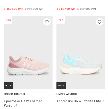
1 489 500 сум
2 979 000 сум
1 115 400 сум
1 859 000 сум
-50%
-40%
1+1=3
1+1=3
UNDER ARMOUR
UNDER ARMOUR
Кроссовки UA W Charged
Кроссовки UA W Infinite Elite 2
Pursuit 4