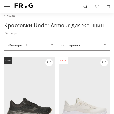
Назад
Кроссовки Under Armour для женщин
74 товара
Фильтры
Сортировка
5
NEW
-50%