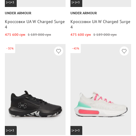
1+1=3
1+1=3
UNDER ARMOUR
UNDER ARMOUR
Кроссовки UA W Charged Surge
Кроссовки UA W Charged Surge
4
4
475 600 сум
1 189 000 сум
475 600 сум
1 189 000 сум
-30%
-40%
1+1=3
1+1=3