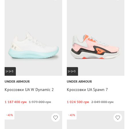
1+1=3
1+1=3
UNDER ARMOUR
UNDER ARMOUR
Кроссовки UA W Dynamic 2
Кроссовки UA Spawn 7
1 187 400 сум
1 979 000 сум
1 024 500 сум
2 049 000 сум
-40%
-40%