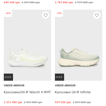
649 500 сум
1 299 000 сум
1 787 400 сум
2 979 000 сум
-40%
-50%
1+1=3
1+1=3
UNDER ARMOUR
UNDER ARMOUR
Кроссовки/UA W Velociti 4-WHT
Кроссовки UA W Infinite
1 451 400 сум
2 419 000 сум
929 500 сум
1 859 000 сум