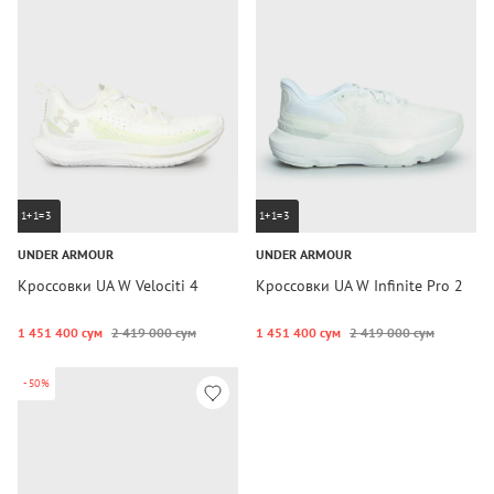
1+1=3
1+1=3
UNDER ARMOUR
UNDER ARMOUR
Кроссовки UA W Velociti 4
Кроссовки UA W Infinite Pro 2
1 451 400 сум
2 419 000 сум
1 451 400 сум
2 419 000 сум
-50%