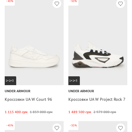
-40%
-50%
1+1=3
1+1=3
UNDER ARMOUR
UNDER ARMOUR
Кроссовки UA W Court 96
Кроссовки UA W Project Rock 7
1 115 400 сум
1 859 000 сум
1 489 500 сум
2 979 000 сум
-40%
-50%