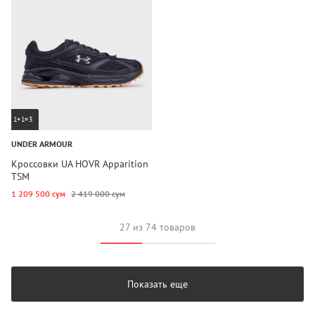
1+1=3
UNDER ARMOUR
Кроссовки UA HOVR Apparition
TSM
1 209 500 сум
2 419 000 сум
27 из 74 товаров
Показать еще