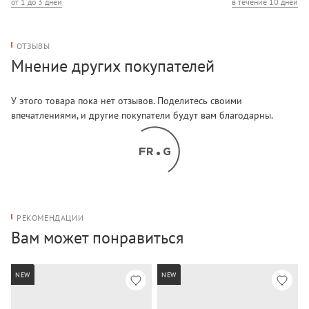
от 1 до 3 дней
в течение 10 дней
Отделения/карманы (внешние): один карман
ОТЗЫВЫ
Мнение других покупателей
У этого товара пока нет отзывов. Поделитесь своими
впечатлениями, и другие покупатели будут вам благодарны.
РЕКОМЕНДАЦИИ
Вам может понравиться
NEW
NEW