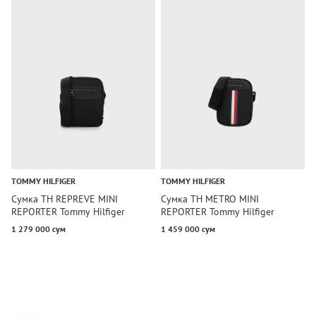
TOMMY HILFIGER
TOMMY HILFIGER
C
Сумка TH REPREVE MINI
Сумка TH METRO MINI
С
REPORTER Tommy Hilfiger
REPORTER Tommy Hilfiger
R
1 279 000 сум
1 459 000 сум
5