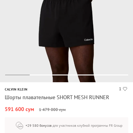
1
CALVIN KLEIN
Шорты плавательные SHORT MESH RUNNER
591 600 сум
1 479 000 сум
+29 580 бонусов
для участников клубной программы FR Group