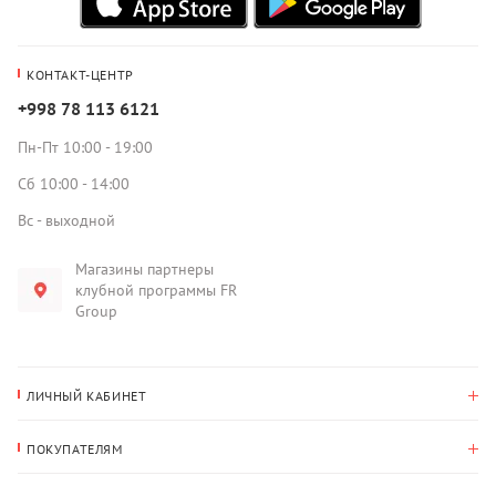
КОНТАКТ-ЦЕНТР
+998 78 113 6121
Пн-Пт 10:00 - 19:00
Сб 10:00 - 14:00
Вс - выходной
Магазины партнеры
клубной программы FR
Group
ЛИЧНЫЙ КАБИНЕТ
История покупок
ПОКУПАТЕЛЯМ
Мои данные
Оплата и доставка