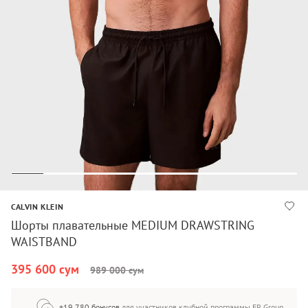
CALVIN KLEIN
Шорты плавательные MEDIUM DRAWSTRING
WAISTBAND
395 600 сум
989 000 сум
+19 780 бонусов
для участников клубной программы FR Group