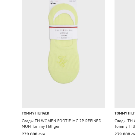
TOMMY HILFIGER
TOMMY HILF
Следы TH WOMEN FOOTIE MC 2P REFINED
Следы TH 
MON Tommy Hilfiger
Tommy Hilf
239 000 сум
239 000 с