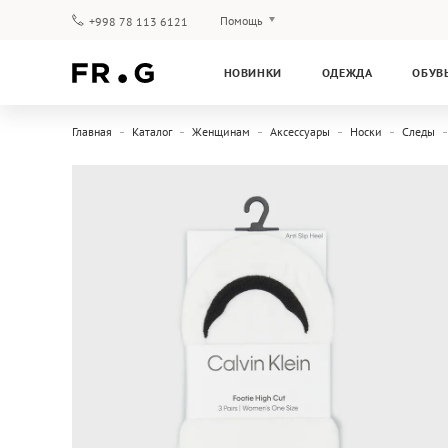
Помощь
+998 78 113 6121
Оплата и доставка
НОВИНКИ
ОДЕЖДА
ОБУВ
Вопросы и ответы
Клубная программа
Главная
Каталог
Женщинам
Аксессуары
Носки
Следы
Гарантия