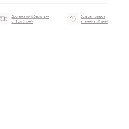
Доставка по Узбекистану
Возврат товаров
от 1 до 3 дней
в течение 10 дней