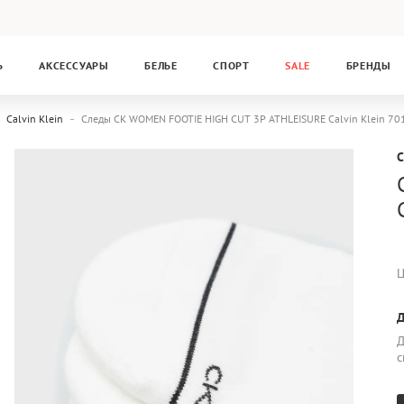
Ь
АКСЕССУАРЫ
БЕЛЬЕ
СПОРТ
SALE
БРЕНДЫ
Calvin Klein
Следы CK WOMEN FOOTIE HIGH CUT 3P ATHLEISURE Calvin Klein 7
C
Ц
Д
Д
с