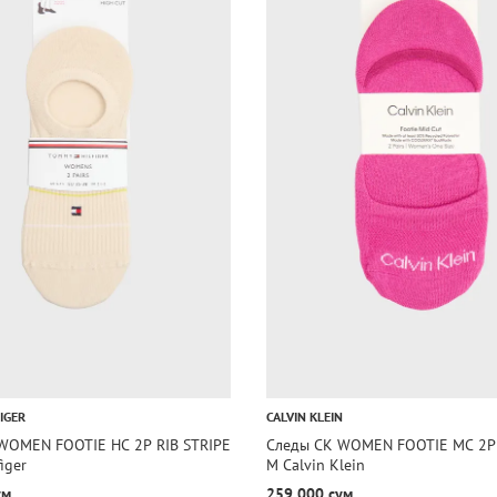
IGER
CALVIN KLEIN
WOMEN FOOTIE HC 2P RIB STRIPE
Следы CK WOMEN FOOTIE MC 2
iger
M Calvin Klein
ум
259 000 сум