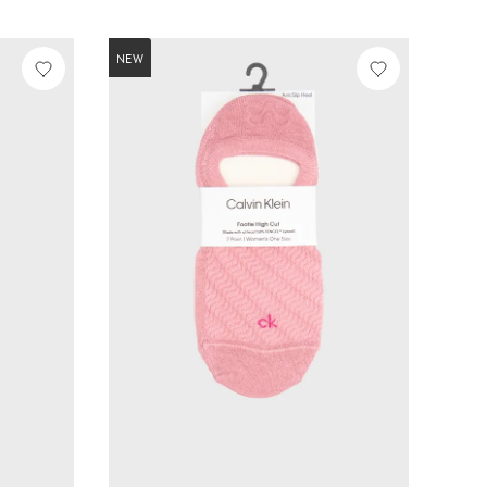
NEW
NEW