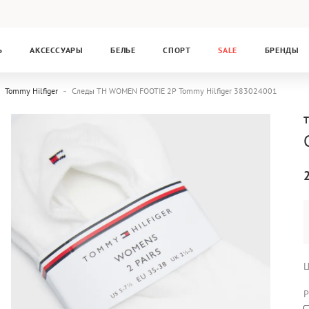
Ь
АКСЕССУАРЫ
БЕЛЬЕ
СПОРТ
SALE
БРЕНДЫ
Tommy Hilfiger
Следы TH WOMEN FOOTIE 2P Tommy Hilfiger 383024001
Ц
Р