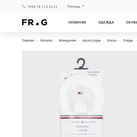
Помощь
+998 78 113 6121
Оплата и доставка
НОВИНКИ
ОДЕЖДА
ОБУВ
Вопросы и ответы
Клубная программа
Главная
Каталог
Женщинам
Аксессуары
Носки
Следы
Гарантия