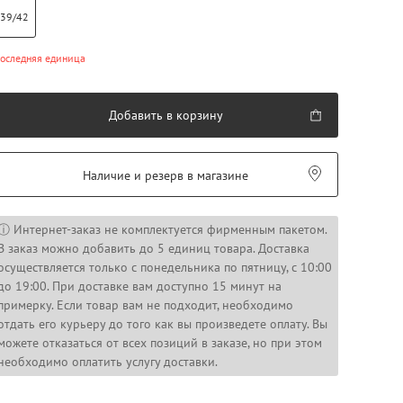
39/42
оследняя единица
Добавить в корзину
Наличие и резерв в магазине
ⓘ Интернет-заказ не комплектуется фирменным пакетом.
В заказ можно добавить до 5 единиц товара. Доставка
осуществляется только с понедельника по пятницу, с 10:00
до 19:00. При доставке вам доступно 15 минут на
примерку. Если товар вам не подходит, необходимо
отдать его курьеру до того как вы произведете оплату. Вы
можете отказаться от всех позиций в заказе, но при этом
необходимо оплатить услугу доставки.