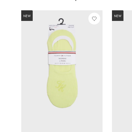
NEW
NEW