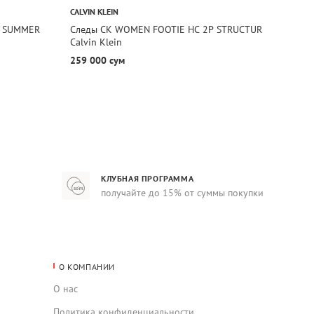
CALVIN KLEIN
CALVIN
P SUMMER
Следы CK WOMEN FOOTIE HC 2P STRUCTUR
Следы
Calvin Klein
Calvin
259 000 сум
259 0
КЛУБНАЯ ПРОГРАММА
получайте до 15% от суммы покупки
О КОМПАНИИ
О нас
Политика конфиденциальности